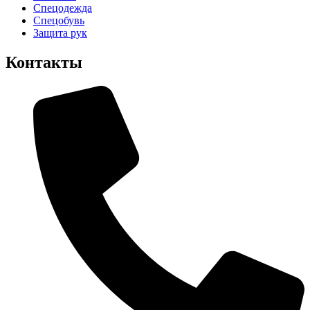
Спецодежда
Спецобувь
Защита рук
Контакты