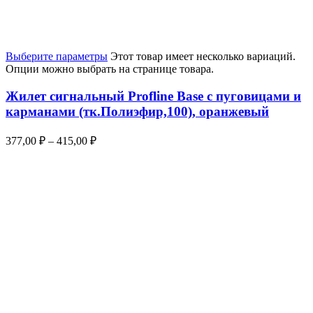
Выберите параметры
Этот товар имеет несколько вариаций.
Опции можно выбрать на странице товара.
Жилет сигнальный Profline Base с пуговицами и
карманами (тк.Полиэфир,100), оранжевый
377,00
₽
–
415,00
₽