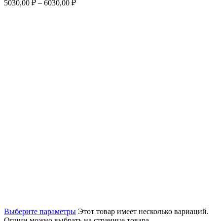
5030,00
₽
–
6030,00
₽
Выберите параметры
Этот товар имеет несколько вариаций.
Опции можно выбрать на странице товара.