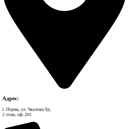
Адрес:
г. Пермь, ул. Чкалова 9д,
2 этаж, оф. 201