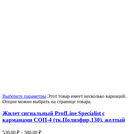
Выберите параметры
Этот товар имеет несколько вариаций.
Опции можно выбрать на странице товара.
Жилет сигнальный ProfLine Specialist с
карманами СОП-4 (тк.Полиэфир,130), желтый
530,00
₽
–
580,00
₽