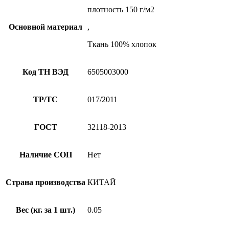
плотность 150 г/м2
Основной материал
,
Ткань 100% хлопок
Код ТН ВЭД
6505003000
ТР/ТС
017/2011
ГОСТ
32118-2013
Наличие СОП
Нет
Страна производства
КИТАЙ
Вес (кг. за 1 шт.)
0.05