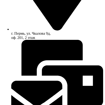
г. Пермь, ул. Чкалова 9д,
оф. 201, 2 этаж