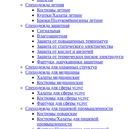
Спецодежда летняя
Костюмы летние
Куртки/Халаты летние
Брюки/Полукомбинезоны летние
Спецодежда защитная
Сигнальная
Влагозащитная
Защита от повышенных температур
Защита от статического электричества
Защита от кислот и щелочей
Защита от термических рисков электродуги
Фартуки, нарукавники защитные
Спецодежда для охранных структур
Спецодежда для медицины
Халаты медицинские
Костюмы медицинские
Спецодежда для сферы услуг
Халаты для сферы услуг
Костюмы для сферы услуг
Фартуки для сферы услуг
Спецодежда для пищевой промышленности
Костюмы поварские
Костюмы/Халаты для пищевой
промышленности