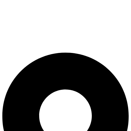
ADD ANYTHING HERE OR JUST REMOVE IT…