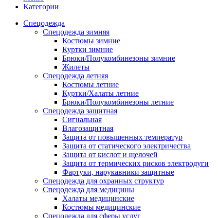
Категории
Спецодежда
Спецодежда зимняя
Костюмы зимние
Куртки зимние
Брюки/Полукомбинезоны зимние
Жилеты
Спецодежда летняя
Костюмы летние
Куртки/Халаты летние
Брюки/Полукомбинезоны летние
Спецодежда защитная
Сигнальная
Влагозащитная
Защита от повышенных температур
Защита от статического электричества
Защита от кислот и щелочей
Защита от термических рисков электродуги
Фартуки, нарукавники защитные
Спецодежда для охранных структур
Спецодежда для медицины
Халаты медицинские
Костюмы медицинские
Спецодежда для сферы услуг