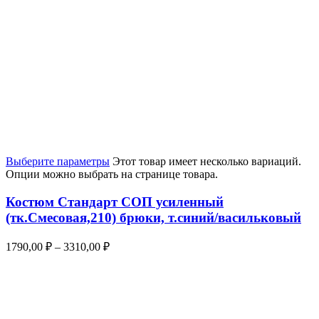
Выберите параметры
Этот товар имеет несколько вариаций.
Опции можно выбрать на странице товара.
Костюм Стандарт СОП усиленный
(тк.Смесовая,210) брюки, т.синий/васильковый
1790,00
₽
–
3310,00
₽