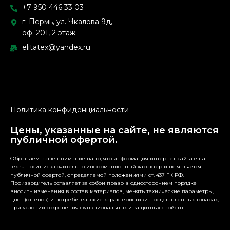
+7 950 446 33 03
г. Пермь, ул. Чкалова 9д,
оф. 201, 2 этаж
elitatex@yandex.ru
Политика конфиденциальности
Цены, указанные на сайте, не являются
публичной офертой.
Обращаем ваше внимание на то, что информация интернет-сайта elita-
tex.ru носит исключительно информационный характер и не является
публичной офертой, определяемой положениями ст. 437 ГК РФ.
Производитель оставляет за собой право в одностороннем порядке
вносить изменения в состав материалов, менять технические параметры,
цвет (оттенок) и потребительские характеристики представленных товарах,
при условии сохранения функциональных и защитных свойств.