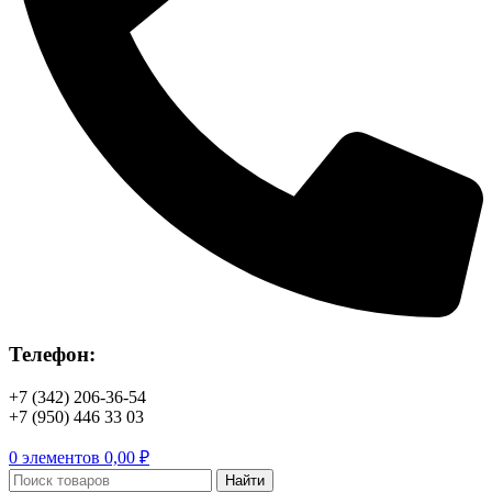
Телефон:
+7 (342) 206-36-54
+7 (950) 446 33 03
0
элементов
0,00
₽
Найти