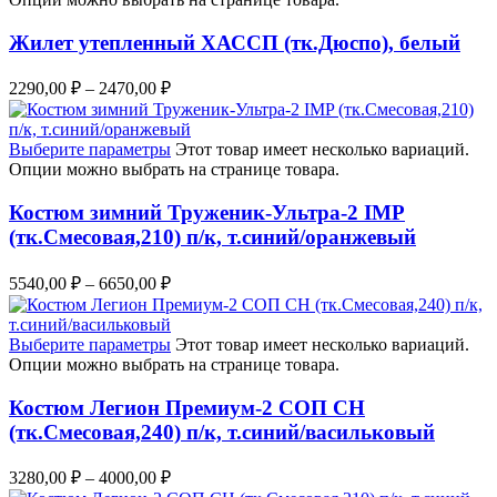
Жилет утепленный ХАССП (тк.Дюспо), белый
2290,00
₽
–
2470,00
₽
Выберите параметры
Этот товар имеет несколько вариаций.
Опции можно выбрать на странице товара.
Костюм зимний Труженик-Ультра-2 IMP
(тк.Смесовая,210) п/к, т.синий/оранжевый
5540,00
₽
–
6650,00
₽
Выберите параметры
Этот товар имеет несколько вариаций.
Опции можно выбрать на странице товара.
Костюм Легион Премиум-2 СОП CH
(тк.Смесовая,240) п/к, т.синий/васильковый
3280,00
₽
–
4000,00
₽