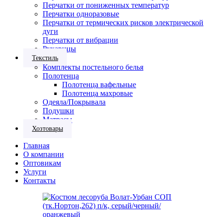
Перчатки от пониженных температур
Перчатки одноразовые
Перчатки от термических рисков электрической
дуги
Перчатки от вибрации
Рукавицы
Текстиль
Комплекты постельного белья
Полотенца
Полотенца вафельные
Полотенца махровые
Одеяла/Покрывала
Подушки
Матрасы
Хозтовары
Главная
О компании
Оптовикам
Услуги
Контакты