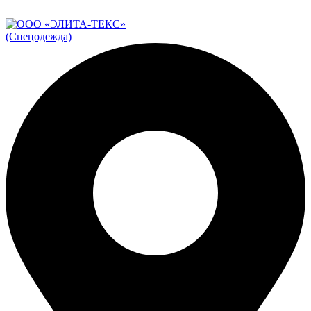
ADD ANYTHING HERE OR JUST REMOVE IT…