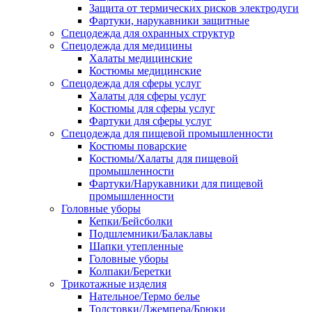
Защита от термических рисков электродуги
Фартуки, нарукавники защитные
Спецодежда для охранных структур
Спецодежда для медицины
Халаты медицинские
Костюмы медицинские
Спецодежда для сферы услуг
Халаты для сферы услуг
Костюмы для сферы услуг
Фартуки для сферы услуг
Спецодежда для пищевой промышленности
Костюмы поварские
Костюмы/Халаты для пищевой
промышленности
Фартуки/Нарукавники для пищевой
промышленности
Головные уборы
Кепки/Бейсболки
Подшлемники/Балаклавы
Шапки утепленные
Головные уборы
Колпаки/Беретки
Трикотажные изделия
Нательное/Термо белье
Толстовки/Джемпера/Брюки