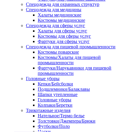
Спецодежда для охранных структур
Спецодежда для медицины
Халаты медицинские
Костюмы медицинские
Спецодежда для сферы услуг
Халаты для сферы услуг
Костюмы для сферы услуг
Фартуки для сферы услуг
Спецодежда для пищевой промышленности
Костюмы поварские
Костюмы/Халаты для пищевой
промышленности
Фартуки/Нарукавники для пищевой
промышленности
Головные уборы
Кепки/Бейсболки
Подшлемники/Балаклавы
Шапки утепленные
Головные уборы
Колпаки/Беретки
Трикотажные изделия
Нательное/Термо белье
Толстовки/Джемпера/Брюки
Футболки/Поло
Носки