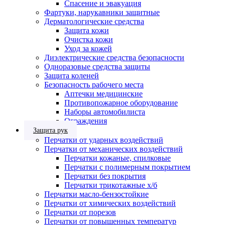
Спасение и эвакуация
Фартуки, нарукавники защитные
Дерматологические средства
Защита кожи
Очистка кожи
Уход за кожей
Диэлектрические средства безопасности
Одноразовые средства защиты
Защита коленей
Безопасность рабочего места
Аптечки медицинские
Противопожарное оборудование
Наборы автомобилиста
Ограждения
Защита рук
Перчатки от ударных воздействий
Перчатки от механических воздействий
Перчатки кожаные, спилковые
Перчатки с полимерным покрытием
Перчатки без покрытия
Перчатки трикотажные х/б
Перчатки масло-бензостойкие
Перчатки от химических воздействий
Перчатки от порезов
Перчатки от повышенных температур