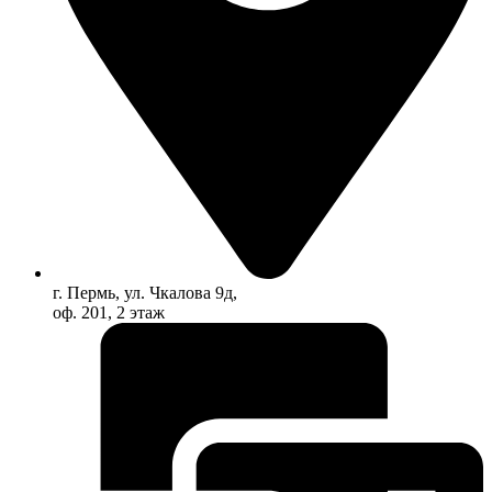
г. Пермь, ул. Чкалова 9д,
оф. 201, 2 этаж