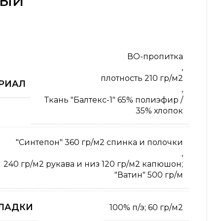
вый
ВО-пропитка
,
плотность 210 гр/м2
РИАЛ
,
Ткань "Балтекс-1" 65% полиэфир /
35% хлопок
"Синтепон" 360 гр/м2 спинка и полочки
,
240 гр/м2 рукава и низ 120 гр/м2 капюшон;
"Ватин" 500 гр/м
ЛАДКИ
100% п/э; 60 гр/м2