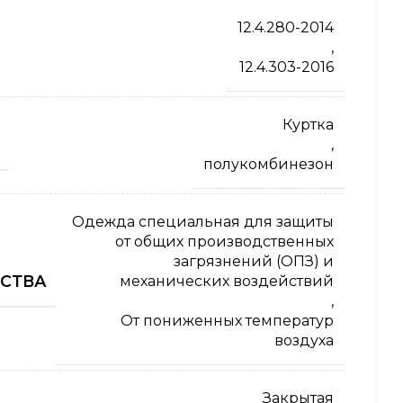
12.4.280-2014
,
12.4.303-2016
Куртка
,
полукомбинезон
Одежда специальная для защиты
от общих производственных
загрязнений (ОПЗ) и
СТВА
механических воздействий
,
От пониженных температур
воздуха
Закрытая