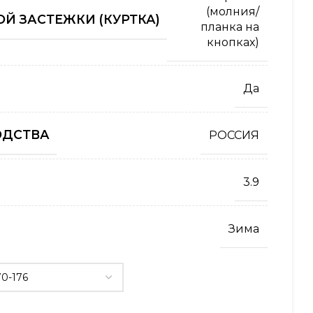
(молния/
Й ЗАСТЕЖКИ (КУРТКА)
планка на
кнопках)
Да
ОДСТВА
РОССИЯ
3.9
Зима