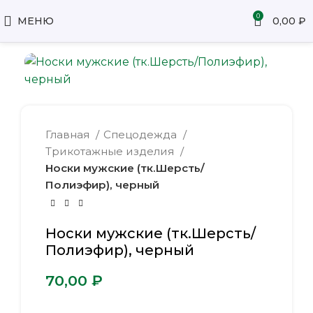
0
МЕНЮ
0,00
₽
Главная
Спецодежда
Трикотажные изделия
Носки мужские (тк.Шерсть/
Полиэфир), черный
Носки мужские (тк.Шерсть/
Полиэфир), черный
₽