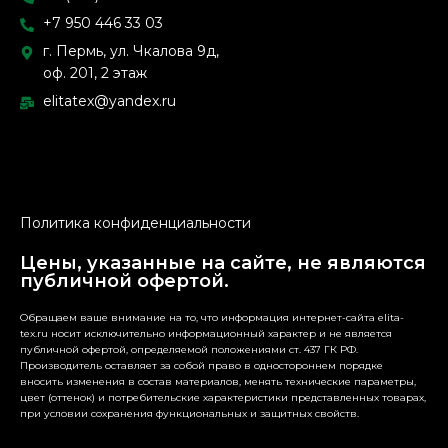
+7 950 446 33 03
г. Пермь, ул. Чкалова 9д,
оф. 201, 2 этаж
elitatex@yandex.ru
Политика конфиденциальности
Цены, указанные на сайте, не являются
публичной офертой.
Обращаем ваше внимание на то, что информация интернет-сайта elita-
tex.ru носит исключительно информационный характер и не является
публичной офертой, определяемой положениями ст. 437 ГК РФ.
Производитель оставляет за собой право в одностороннем порядке
вносить изменения в состав материалов, менять технические параметры,
цвет (оттенок) и потребительские характеристики представленных товарах,
при условии сохранения функциональных и защитных свойств.