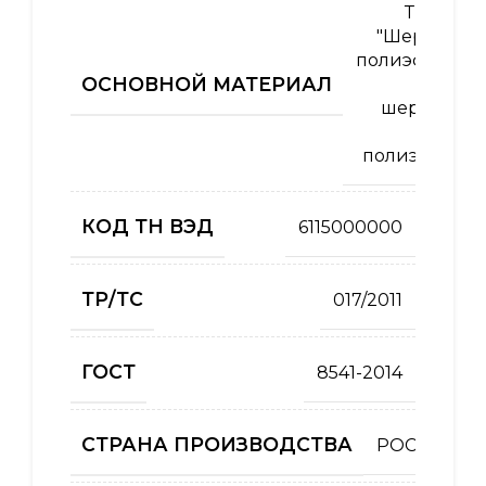
Ткань
"Шерсть/
полиэфир"
ОСНОВНОЙ МАТЕРИАЛ
10%
шерсть /
90%
полиэфир
КОД ТН ВЭД
6115000000
ТР/ТС
017/2011
ГОСТ
8541-2014
СТРАНА ПРОИЗВОДСТВА
РОССИЯ