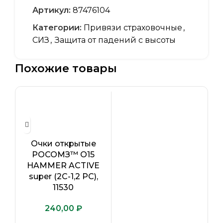
Артикул:
87476104
Категории:
Привязи страховочные
,
СИЗ
,
Защита от падений с высоты
Похожие товары
Очки открытые
РОСОМЗ™ О15
HAMMER ACTIVE
super (2С-1,2 PC),
11530
₽