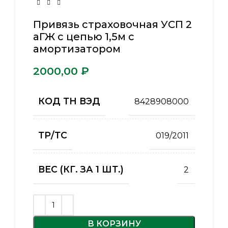
Привязь страховочная УСП 2
аГЖ с цепью 1,5м с
амортизатором
₽
КОД ТН ВЭД
8428908000
ТР/ТС
019/2011
ВЕС (КГ. ЗА 1 ШТ.)
2
В КОРЗИНУ