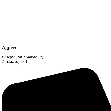
Адрес:
г. Пермь, ул. Чкалова 9д,
2 этаж, оф. 201