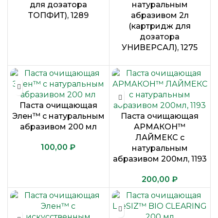
для дозатора
натуральным
ТОПФИТ), 1289
абразивом 2л
(картридж для
дозатора
УНИВЕРСАЛ), 1275
Паста очищающая
Элен™ с натуральным
Паста очищающая
абразивом 200 мл
АРМАКОН™
ЛАЙМЕКС с
₽
натуральным
абразивом 200мл, 1193
₽