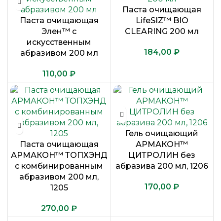
Паста очищающая
Паста очищающая
LifeSIZ™ BIO
Элен™ с
CLEARING 200 мл
искусственным
₽
абразивом 200 мл
₽
Гель очищающий
Паста очищающая
АРМАКОН™
АРМАКОН™ ТОПХЭНД
ЦИТРОЛИН без
с комбинированным
абразива 200 мл, 1206
абразивом 200 мл,
₽
1205
₽