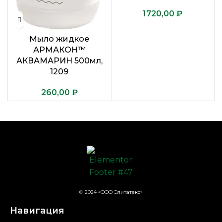
₽
Мыло жидкое
АРМАКОН™
АКВАМАРИН 500мл,
1209
₽
© 2024 «ООО Элитатекс»
Навигация