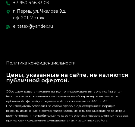
+7 950 446 33 03
г. Пермь, ул. Чкалова 9д,
оф. 201, 2 этаж
elitatex@yandex.ru
Политика конфиденциальности
Цены, указанные на сайте, не являются
публичной офертой.
Обращаем ваше внимание на то, что информация интернет-сайта elita-
tex.ru носит исключительно информационный характер и не является
публичной офертой, определяемой положениями ст. 437 ГК РФ.
Производитель оставляет за собой право в одностороннем порядке
вносить изменения в состав материалов, менять технические параметры,
цвет (оттенок) и потребительские характеристики представленных товарах,
при условии сохранения функциональных и защитных свойств.