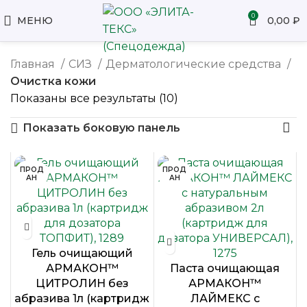
0
МЕНЮ
0,00
₽
Главная
СИЗ
Дерматологические средства
Очистка кожи
Показаны все результаты (10)
Показать боковую панель
ПРОД
ПРОД
АН
АН
Гель очищающий
АРМАКОН™
Паста очищающая
ЦИТРОЛИН без
АРМАКОН™
абразива 1л (картридж
ЛАЙМЕКС с