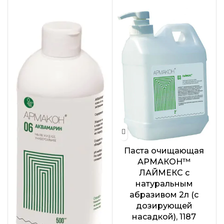
Паста очищающая
АРМАКОН™
ЛАЙМЕКС с
натуральным
абразивом 2л (с
дозирующей
насадкой), 1187