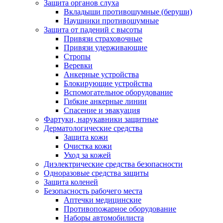
Защита органов слуха
Вкладыши противошумные (беруши)
Наушники противошумные
Защита от падений с высоты
Привязи страховочные
Привязи удерживающие
Стропы
Веревки
Анкерные устройства
Блокирующие устройства
Вспомогательное оборудование
Гибкие анкерные линии
Спасение и эвакуация
Фартуки, нарукавники защитные
Дерматологические средства
Защита кожи
Очистка кожи
Уход за кожей
Диэлектрические средства безопасности
Одноразовые средства защиты
Защита коленей
Безопасность рабочего места
Аптечки медицинские
Противопожарное оборудование
Наборы автомобилиста