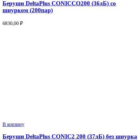
Беруши DeltaPlus CONICCO200 (36дБ) со
шнурком (200пар)
6830,00
₽
В корзину
Беруши DeltaPlus CONIC2 200 (37дБ) без шнурка