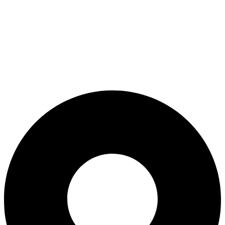
ADD ANYTHING HERE OR JUST REMOVE IT…