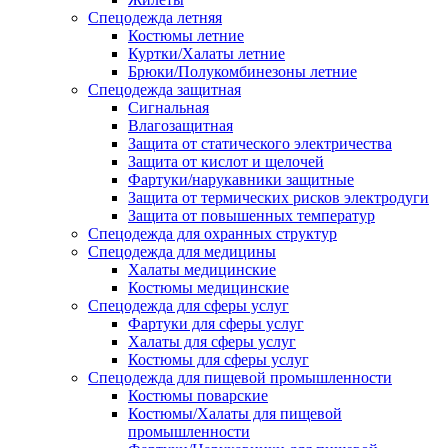
Спецодежда летняя
Костюмы летние
Куртки/Халаты летние
Брюки/Полукомбинезоны летние
Спецодежда защитная
Сигнальная
Влагозащитная
Защита от статического электричества
Защита от кислот и щелочей
Фартуки/нарукавники защитные
Защита от термических рисков электродуги
Защита от повышенных температур
Спецодежда для охранных структур
Спецодежда для медицины
Халаты медицинские
Костюмы медицинские
Спецодежда для сферы услуг
Фартуки для сферы услуг
Халаты для сферы услуг
Костюмы для сферы услуг
Спецодежда для пищевой промышленности
Костюмы поварские
Костюмы/Халаты для пищевой
промышленности