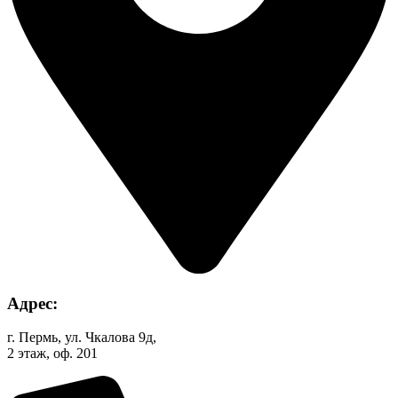
Адрес:
г. Пермь, ул. Чкалова 9д,
2 этаж, оф. 201