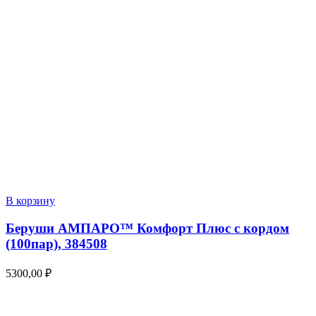
В корзину
Беруши АМПАРО™ Комфорт Плюс с кордом
(100пар), 384508
5300,00
₽