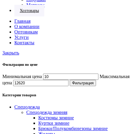
Матрасы
Хозтовары
Главная
О компании
Оптовикам
Услуги
Контакты
Закрыть
Фильтрация по цене
Минимальная цена
Максимальная
цена
Фильтрация
Категории товаров
Спецодежда
Спецодежда зимняя
Костюмы зимние
Куртки зимние
Брюки/Полукомбинезоны зимние
Жилеты