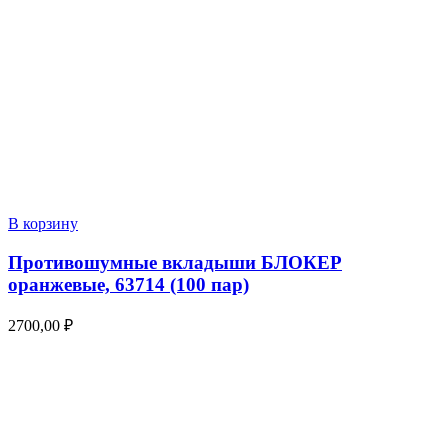
В корзину
Противошумные вкладыши БЛОКЕР
оранжевые, 63714 (100 пар)
2700,00
₽