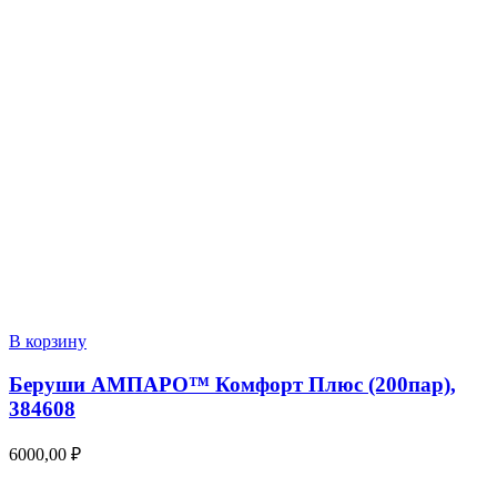
В корзину
Беруши АМПАРО™ Комфорт Плюс (200пар),
384608
6000,00
₽