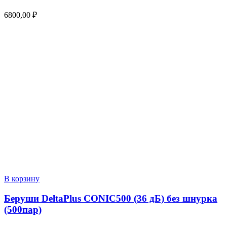
6800,00
₽
В корзину
Беруши DeltaPlus CONIC500 (36 дБ) без шнурка
(500пар)