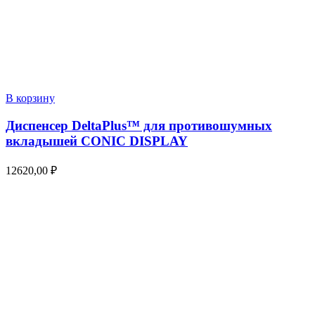
В корзину
Диспенсер DeltaPlus™ для противошумных
вкладышей CONIC DISPLAY
12620,00
₽