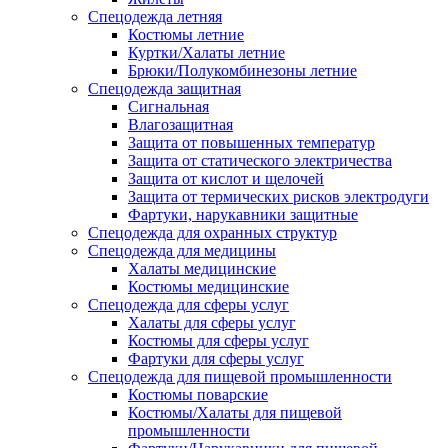
Спецодежда летняя
Костюмы летние
Куртки/Халаты летние
Брюки/Полукомбинезоны летние
Спецодежда защитная
Сигнальная
Влагозащитная
Защита от повышенных температур
Защита от статического электричества
Защита от кислот и щелочей
Защита от термических рисков электродуги
Фартуки, нарукавники защитные
Спецодежда для охранных структур
Спецодежда для медицины
Халаты медицинские
Костюмы медицинские
Спецодежда для сферы услуг
Халаты для сферы услуг
Костюмы для сферы услуг
Фартуки для сферы услуг
Спецодежда для пищевой промышленности
Костюмы поварские
Костюмы/Халаты для пищевой
промышленности