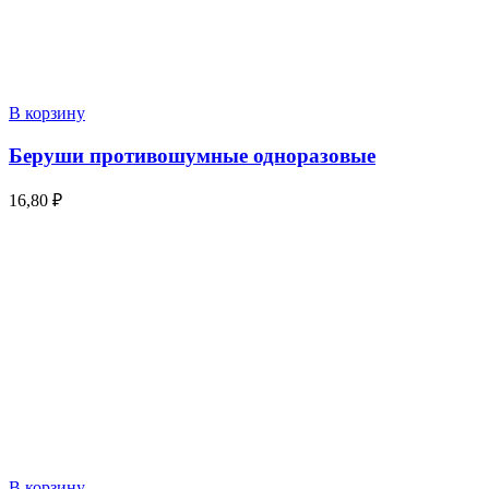
В корзину
Беруши противошумные одноразовые
16,80
₽
В корзину