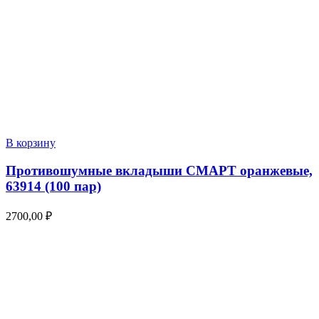
В корзину
Противошумные вкладыши СМАРТ оранжевые,
63914 (100 пар)
2700,00
₽