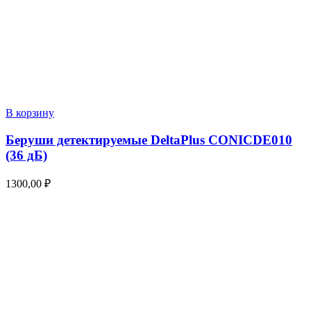
В корзину
Беруши детектируемые DeltaPlus CONICDE010
(36 дБ)
1300,00
₽