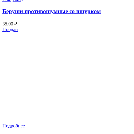
Беруши противошумные со шнурком
35,00
₽
Продан
Подробнее