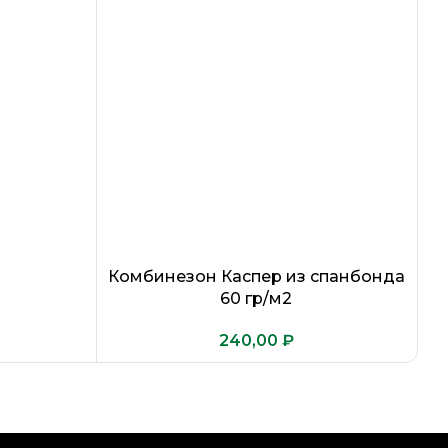
Комбинезон Каспер из спанбонда
60 гр/м2
₽