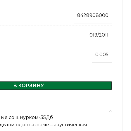
8428908000
019/2011
0.005
В КОРЗИНУ
ые со шнурком-35Дб
ыши одноразовые – акустическая