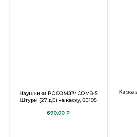
Каска 
Наушники РОСОМЗ™ СОМЗ-5
Штурм (27 дБ) на каску, 60105
₽