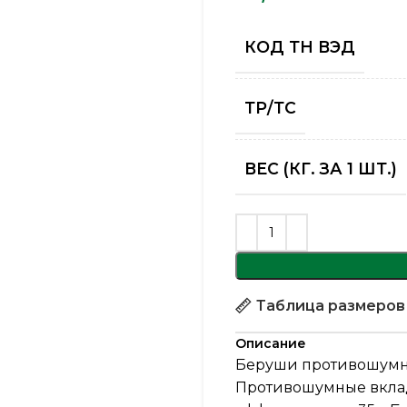
КОД ТН ВЭД
ТР/ТС
ВЕС (КГ. ЗА 1 ШТ.)
Таблица размеров
Описание
Беруши противошумн
Противошумные вклад