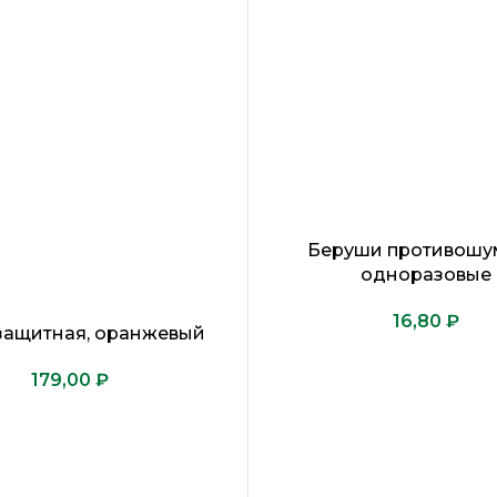
Беруши противошу
одноразовые
₽
защитная, оранжевый
₽