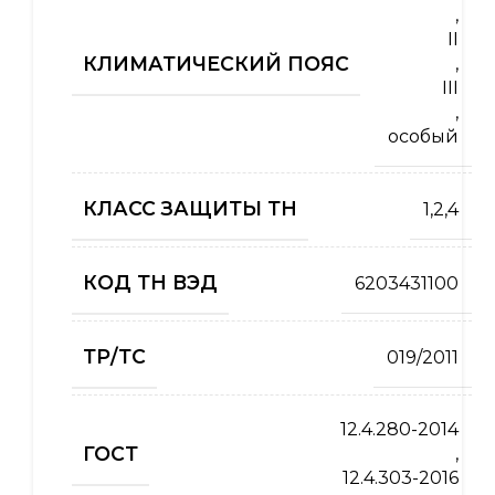
,
II
КЛИМАТИЧЕСКИЙ ПОЯС
,
III
,
особый
КЛАСС ЗАЩИТЫ ТН
1,2,4
КОД ТН ВЭД
6203431100
ТР/ТС
019/2011
12.4.280-2014
ГОСТ
,
12.4.303-2016