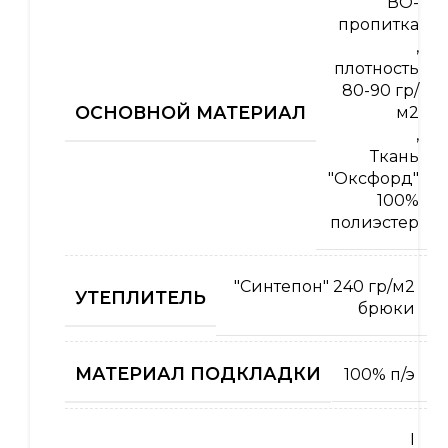
ВО-
пропитка
,
плотность
80-90 гр/
ОСНОВНОЙ МАТЕРИАЛ
м2
,
Ткань
"Оксфорд"
100%
полиэстер
"Синтепон" 240 гр/м2
УТЕПЛИТЕЛЬ
брюки
МАТЕРИАЛ ПОДКЛАДКИ
100% п/э
I