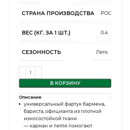
СТРАНА ПРОИЗВОДСТВА
РОССИЯ
ВЕС (КГ. ЗА 1 ШТ.)
0.4
СЕЗОННОСТЬ
Лето
Alternative:
В КОРЗИНУ
Описание
универсальный фартук бармена,
бариста, официанта из плотной
износостойкой ткани
— карман и петля помогают