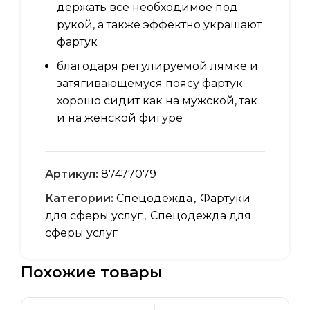
держать все необходимое под
рукой, а также эффектно украшают
фартук
благодаря регулируемой лямке и
затягивающемуся поясу фартук
хорошо сидит как на мужской, так
и на женской фигуре
Артикул:
87477079
Категории:
Спецодежда
,
Фартуки
для сферы услуг
,
Спецодежда для
сферы услуг
Похожие товары