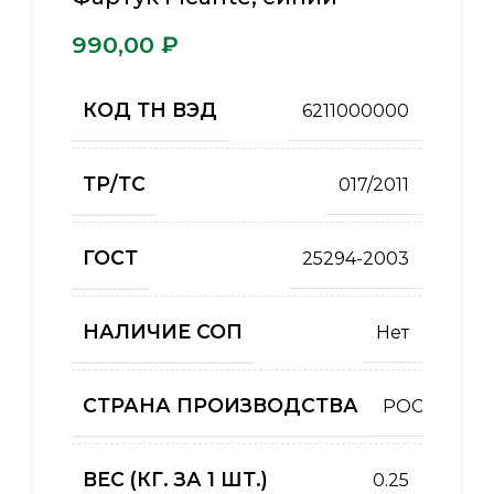
₽
КОД ТН ВЭД
6211000000
ТР/ТС
017/2011
ГОСТ
25294-2003
НАЛИЧИЕ СОП
Нет
СТРАНА ПРОИЗВОДСТВА
РОССИЯ
ВЕС (КГ. ЗА 1 ШТ.)
0.25