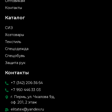
Оптовикам
Контакты
Каталог
СИЗ
Хозтовары
Текстиль
Спецодежда
Спецобувь
Защита рук
Контакты
+7 (342) 206-36-54
+7 950 446 33 03
г. Пермь, ул. Чкалова 9д,
оф. 201, 2 этаж
elitatex@yandex.ru