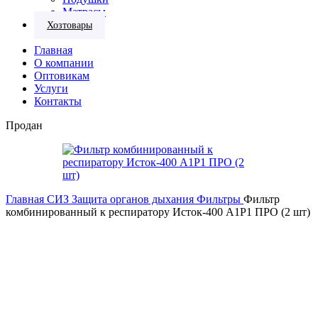
Матрасы
Хозтовары
Главная
О компании
Оптовикам
Услуги
Контакты
Продан
Главная
СИЗ
Защита органов дыхания
Фильтры
Фильтр
комбинированный к респиратору Исток-400 А1Р1 ПРО (2 шт)