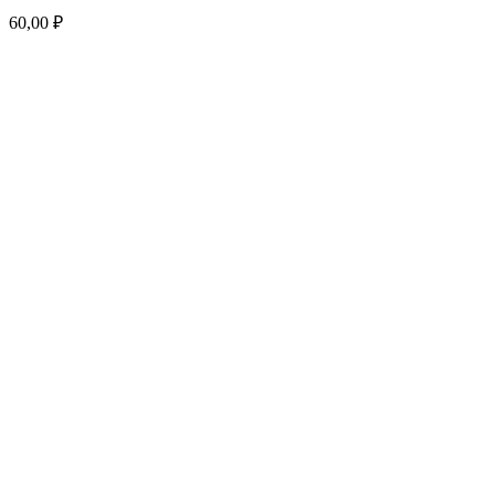
60,00
₽