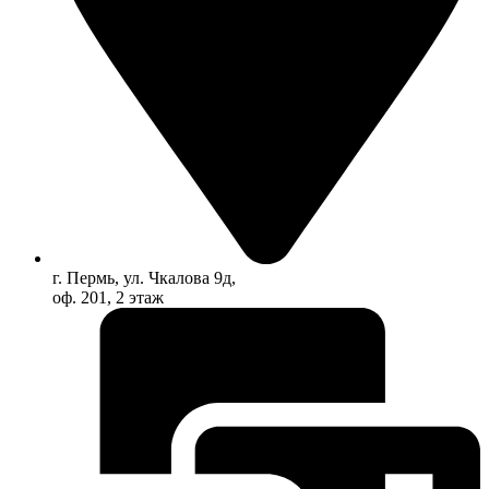
г. Пермь, ул. Чкалова 9д,
оф. 201, 2 этаж