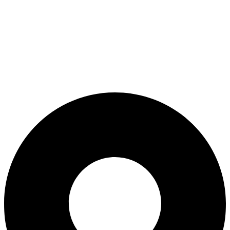
ADD ANYTHING HERE OR JUST REMOVE IT…