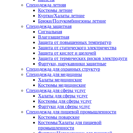
Спецодежда летняя
Костюмы летние
Куртки/Халаты летние
Брюки/Полукомбинезоны летние
Спецодежда защитная
Сигнальная
Влагозащитная
Защита от повышенных температур
Защита от статического электричества
Защита от кислот и щелочей
Защита от термических рисков электродуги
Фартуки, нарукавники защитные
Спецодежда для охранных структур
Спецодежда для медицины
Халаты медицинские
Костюмы медицинские
Спецодежда для сферы услуг
Халаты для сферы услуг
Костюмы для сферы услуг
Фартуки для сферы услуг
Спецодежда для пищевой промышленности
Костюмы поварские
Костюмы/Халаты для пищевой
промышленности