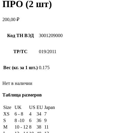
ПРО (2 шт)
200,00
₽
Код ТН ВЭД
3001209000
ТР/ТС
019/2011
Вес (кг. за 1 шт.)
0.175
Нет в наличии
Таблица размеров
Size
UK
US
EU
Japan
XS
6 - 8
4
34
7
S
8 -10
6
36
9
M
10 - 12
8
38
11