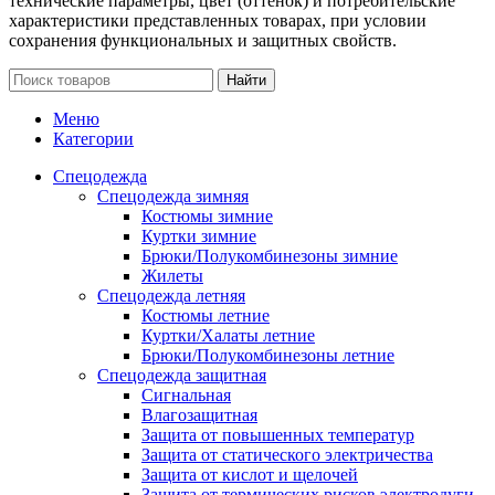
технические параметры, цвет (оттенок) и потребительские
характеристики представленных товарах, при условии
сохранения функциональных и защитных свойств.
Найти
Меню
Категории
Спецодежда
Спецодежда зимняя
Костюмы зимние
Куртки зимние
Брюки/Полукомбинезоны зимние
Жилеты
Спецодежда летняя
Костюмы летние
Куртки/Халаты летние
Брюки/Полукомбинезоны летние
Спецодежда защитная
Сигнальная
Влагозащитная
Защита от повышенных температур
Защита от статического электричества
Защита от кислот и щелочей
Защита от термических рисков электродуги