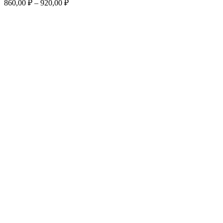
860,00
₽
–
920,00
₽