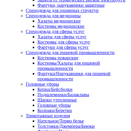
Фартуки, нарукавники защитные
Спецодежда для охранных структур
Спецодежда для медицины
Халаты медицинские
Костюмы медицинские
Спецодежда для сферы услуг
Халаты для сферы услуг
Костюмы для сферы услуг
Фартуки для сферы услуг
Спецодежда для пищевой промышленности
Костюмы поварские
Костюмы/Халаты для пищевой
промышленности
Фартуки/Нарукавники для пищевой
промышленности
Головные уборы
Кепки/Бейсболки
Подшлемники/Балаклавы
Шапки утепленные
Головные уборы
Колпаки/Беретки
Трикотажные изделия
Нательное/Термо белье
Толстовки/Джемпера/Брюки