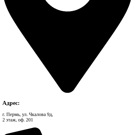
Адрес:
г. Пермь, ул. Чкалова 9д,
2 этаж, оф. 201