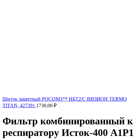
Щиток защитный РОСОМЗ™ НБТ2/С ВИЗИОН TERMO
TITAN, 427391
1730,00
₽
Фильтр комбинированный к
респиратору Исток-400 А1Р1