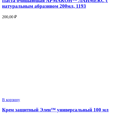
Паста очищающая АРМАКОН™ ЛАЙМЕКС с
натуральным абразивом 200мл, 1193
200,00
₽
В корзину
Крем защитный Элен™ универсальный 100 мл