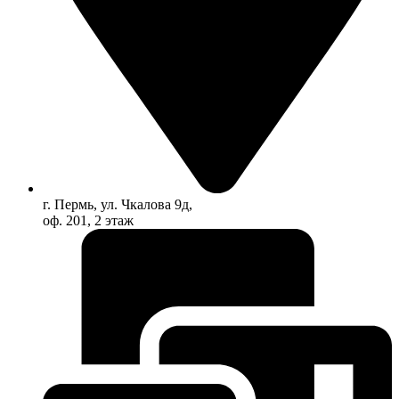
г. Пермь, ул. Чкалова 9д,
оф. 201, 2 этаж