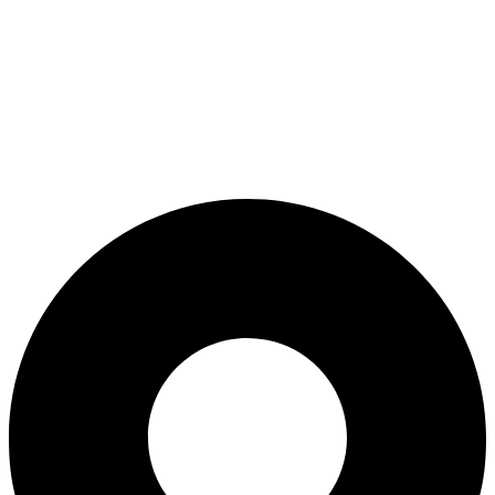
ADD ANYTHING HERE OR JUST REMOVE IT…