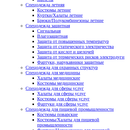
Спецодежда летняя
Костюмы летние
Куртки/Халаты летние
Брюки/Полукомбинезоны летние
Спецодежда защитная
Сигнальная
Влагозащитная
Защита от повышенных температур
Защита от статического электричества
Защита от кислот и щелочей
Защита от термических рисков электродуги
Фартуки, нарукавники защитные
Спецодежда для охранных структур
Спецодежда для медицины
Халаты медицинские
Костюмы медицинские
Спецодежда для сферы услуг
Халаты для сферы услуг
Костюмы для сферы услуг
Фартуки для сферы услуг
Спецодежда для пищевой промышленности
Костюмы поварские
Костюмы/Халаты для пищевой
промышленности