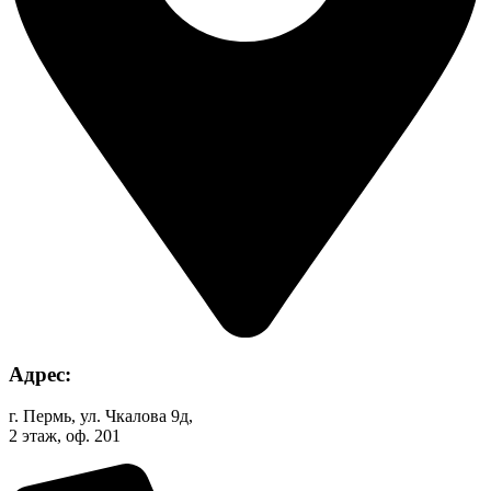
Адрес:
г. Пермь, ул. Чкалова 9д,
2 этаж, оф. 201