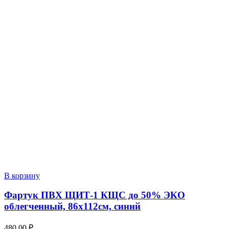
В корзину
Фартук ПВХ ЩИТ-1 КЩС до 50% ЭКО
облегченный, 86х112см, синий
480,00
₽