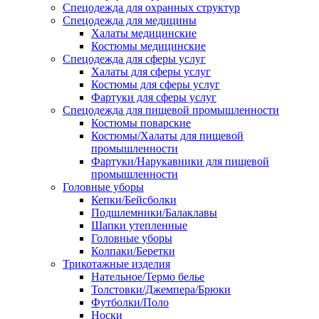
Спецодежда для охранных структур
Спецодежда для медицины
Халаты медицинские
Костюмы медицинские
Спецодежда для сферы услуг
Халаты для сферы услуг
Костюмы для сферы услуг
Фартуки для сферы услуг
Спецодежда для пищевой промышленности
Костюмы поварские
Костюмы/Халаты для пищевой
промышленности
Фартуки/Нарукавники для пищевой
промышленности
Головные уборы
Кепки/Бейсболки
Подшлемники/Балаклавы
Шапки утепленные
Головные уборы
Колпаки/Беретки
Трикотажные изделия
Нательное/Термо белье
Толстовки/Джемпера/Брюки
Футболки/Поло
Носки