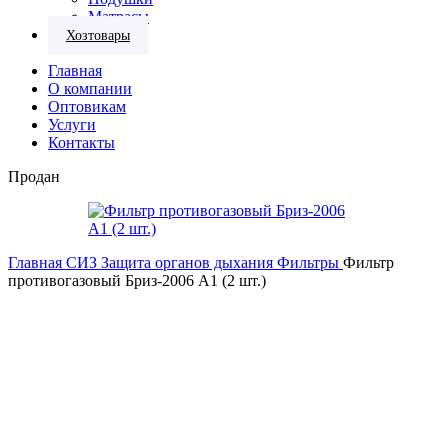
Матрасы
Хозтовары
Главная
О компании
Оптовикам
Услуги
Контакты
Продан
Главная
СИЗ
Защита органов дыхания
Фильтры
Фильтр
противогазовый Бриз-2006 A1 (2 шт.)