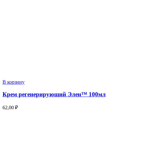
В корзину
Крем регенерирующий Элен™ 100мл
62,00
₽