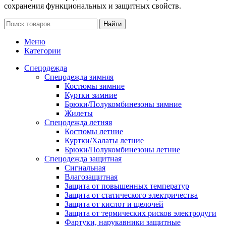
сохранения функциональных и защитных свойств.
Найти
Меню
Категории
Спецодежда
Спецодежда зимняя
Костюмы зимние
Куртки зимние
Брюки/Полукомбинезоны зимние
Жилеты
Спецодежда летняя
Костюмы летние
Куртки/Халаты летние
Брюки/Полукомбинезоны летние
Спецодежда защитная
Сигнальная
Влагозащитная
Защита от повышенных температур
Защита от статического электричества
Защита от кислот и щелочей
Защита от термических рисков электродуги
Фартуки, нарукавники защитные