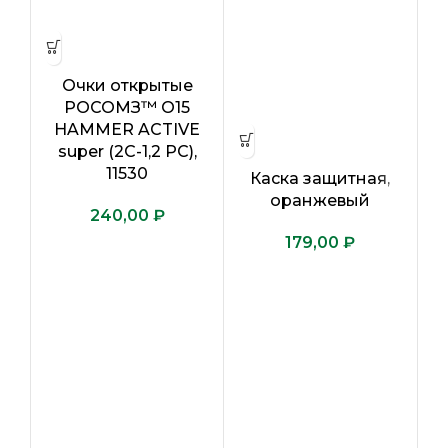
Очки открытые
РОСОМЗ™ О15
HAMMER ACTIVE
super (2С-1,2 PC),
11530
Каска защитная,
оранжевый
₽
₽