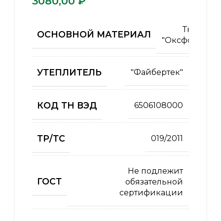
₽
Ткань
ОСНОВНОЙ МАТЕРИАЛ
"Оксфорд"
УТЕПЛИТЕЛЬ
"Файбертек"
КОД ТН ВЭД
6506108000
ТР/ТС
019/2011
Не подлежит
ГОСТ
обязательной
сертификации