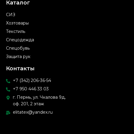
Каталог
СИЗ
Хозтовары
Текстиль
Спецодежда
Спецобувь
Защита рук
Контакты
+7 (342) 206-36-54
+7 950 446 33 03
г. Пермь, ул. Чкалова 9д,
оф. 201, 2 этаж
elitatex@yandex.ru