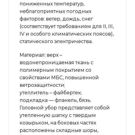
пониженных температур,
неблагоприятных погодных
факторов: ветер, дождь, снег
(соответствует требованиям для II, III,
IV и особого климатических поясов),
статического электричества.
Материал: верх –
водонепроницаемая ткань с
полимерным покрытием со
свойствами МБС, повышенной
ветрозащитности;
утеплитель – файбертек;
подкладка — фланель, бязь.
Головной убор представляет собой
утепленную шапку с твердым
козырьком, на боковых частях
расположены складные шоры,