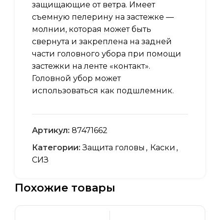
защищающие от ветра. Имеет
съемную пелерину на застежке —
молнии, которая может быть
свернута и закреплена на задней
части головного убора при помощи
застежки на ленте «контакт».
Головной убор может
использоваться как подшлемник.
Артикул:
87471662
Категории:
Защита головы
,
Каски
,
СИЗ
Похожие товары