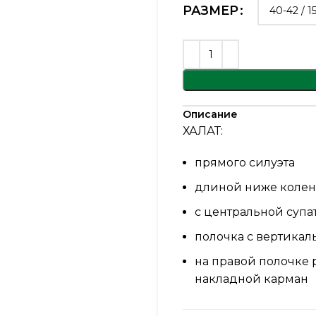
РАЗМЕР
Описание
ХАЛАТ:
прямого силуэта
длиной ниже колен
с центральной супа
полочка с вертика
на правой полочке
накладной карман
спинка с вертикал