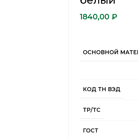
белый
₽
ОСНОВНОЙ МАТЕ
КОД ТН ВЭД
ТР/ТС
ГОСТ