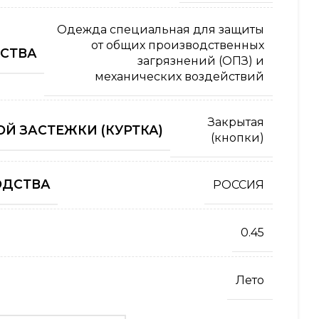
Одежда специальная для защиты
от общих производственных
СТВА
загрязнений (ОПЗ) и
механических воздействий
Закрытая
Й ЗАСТЕЖКИ (КУРТКА)
(кнопки)
ОДСТВА
РОССИЯ
0.45
Лето