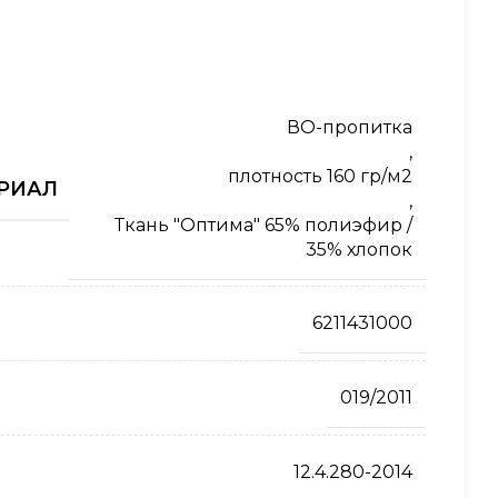
ВО-пропитка
,
плотность 160 гр/м2
РИАЛ
,
Ткань "Оптима" 65% полиэфир /
35% хлопок
6211431000
019/2011
12.4.280-2014