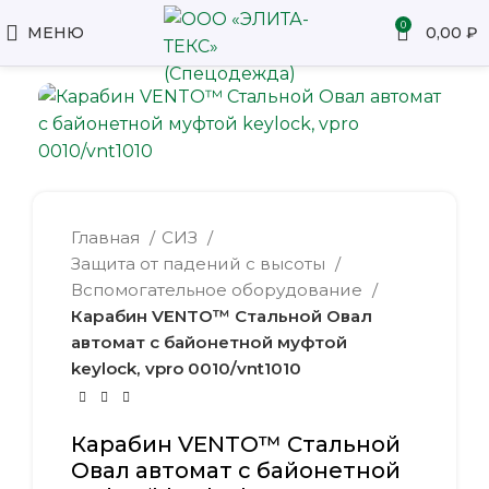
0
МЕНЮ
0,00
₽
Главная
СИЗ
Защита от падений с высоты
Вспомогательное оборудование
Карабин VENTO™ Стальной Овал
автомат с байонетной муфтой
keylock, vpro 0010/vnt1010
Карабин VENTO™ Стальной
Овал автомат с байонетной