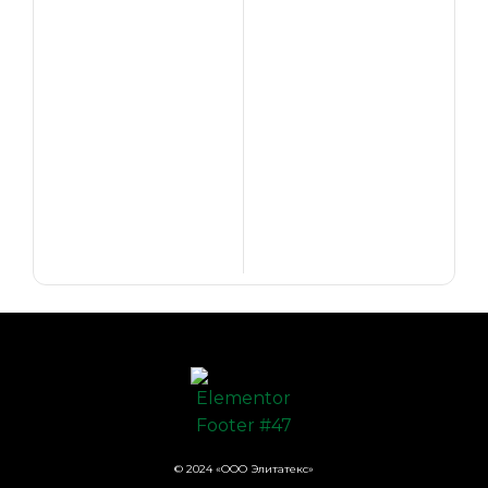
© 2024 «ООО Элитатекс»