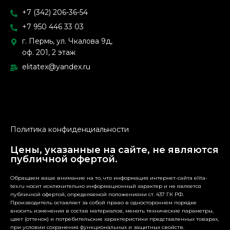
+7 (342) 206-36-54
+7 950 446 33 03
г. Пермь, ул. Чкалова 9д,
оф. 201, 2 этаж
elitatex@yandex.ru
Политика конфиденциальности
Цены, указанные на сайте, не являются
публичной офертой.
Обращаем ваше внимание на то, что информация интернет-сайта elita-
tex.ru носит исключительно информационный характер и не является
публичной офертой, определяемой положениями ст. 437 ГК РФ.
Производитель оставляет за собой право в одностороннем порядке
вносить изменения в состав материалов, менять технические параметры,
цвет (оттенок) и потребительские характеристики представленных товарах,
при условии сохранения функциональных и защитных свойств.