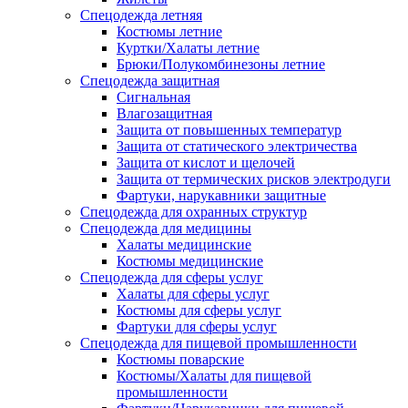
Спецодежда летняя
Костюмы летние
Куртки/Халаты летние
Брюки/Полукомбинезоны летние
Спецодежда защитная
Сигнальная
Влагозащитная
Защита от повышенных температур
Защита от статического электричества
Защита от кислот и щелочей
Защита от термических рисков электродуги
Фартуки, нарукавники защитные
Спецодежда для охранных структур
Спецодежда для медицины
Халаты медицинские
Костюмы медицинские
Спецодежда для сферы услуг
Халаты для сферы услуг
Костюмы для сферы услуг
Фартуки для сферы услуг
Спецодежда для пищевой промышленности
Костюмы поварские
Костюмы/Халаты для пищевой
промышленности