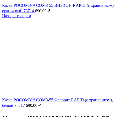
Каска РОСОМЗ™ СОМЗ-55 ВИЗИОН RAPID (с храповиком),
оранжевый 78714
690,00
₽
Назад к товарам
Каска РОСОМЗ™ СОМЗ-55 Фаворит RAPID (с храповиком),
белый 75717
690,00
₽