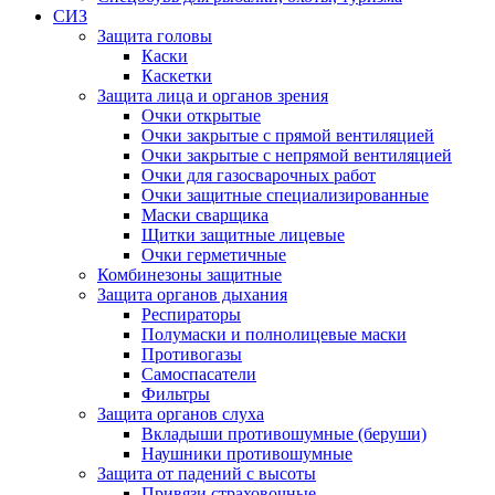
СИЗ
Защита головы
Каски
Каскетки
Защита лица и органов зрения
Очки открытые
Очки закрытые с прямой вентиляцией
Очки закрытые с непрямой вентиляцией
Очки для газосварочных работ
Очки защитные специализированные
Маски сварщика
Щитки защитные лицевые
Очки герметичные
Комбинезоны защитные
Защита органов дыхания
Респираторы
Полумаски и полнолицевые маски
Противогазы
Самоспасатели
Фильтры
Защита органов слуха
Вкладыши противошумные (беруши)
Наушники противошумные
Защита от падений с высоты
Привязи страховочные