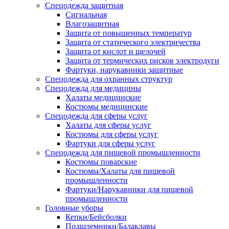
Спецодежда защитная
Сигнальная
Влагозащитная
Защита от повышенных температур
Защита от статического электричества
Защита от кислот и щелочей
Защита от термических рисков электродуги
Фартуки, нарукавники защитные
Спецодежда для охранных структур
Спецодежда для медицины
Халаты медицинские
Костюмы медицинские
Спецодежда для сферы услуг
Халаты для сферы услуг
Костюмы для сферы услуг
Фартуки для сферы услуг
Спецодежда для пищевой промышленности
Костюмы поварские
Костюмы/Халаты для пищевой
промышленности
Фартуки/Нарукавники для пищевой
промышленности
Головные уборы
Кепки/Бейсболки
Подшлемники/Балаклавы