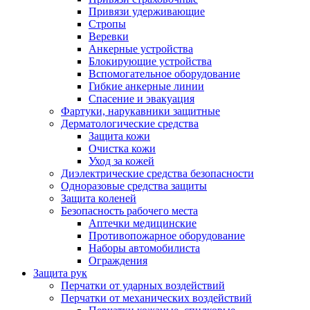
Привязи удерживающие
Стропы
Веревки
Анкерные устройства
Блокирующие устройства
Вспомогательное оборудование
Гибкие анкерные линии
Спасение и эвакуация
Фартуки, нарукавники защитные
Дерматологические средства
Защита кожи
Очистка кожи
Уход за кожей
Диэлектрические средства безопасности
Одноразовые средства защиты
Защита коленей
Безопасность рабочего места
Аптечки медицинские
Противопожарное оборудование
Наборы автомобилиста
Ограждения
Защита рук
Перчатки от ударных воздействий
Перчатки от механических воздействий