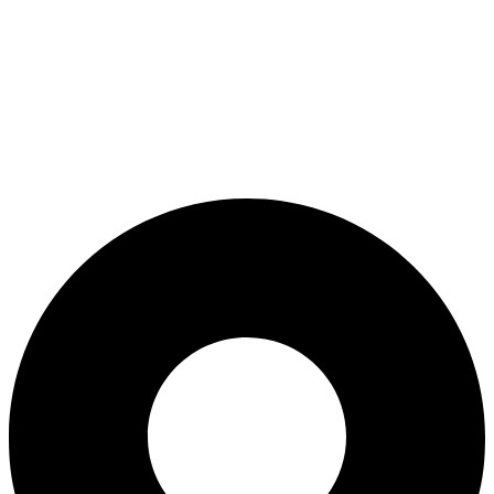
ADD ANYTHING HERE OR JUST REMOVE IT…