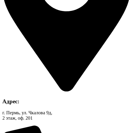
Адрес:
г. Пермь, ул. Чкалова 9д,
2 этаж, оф. 201