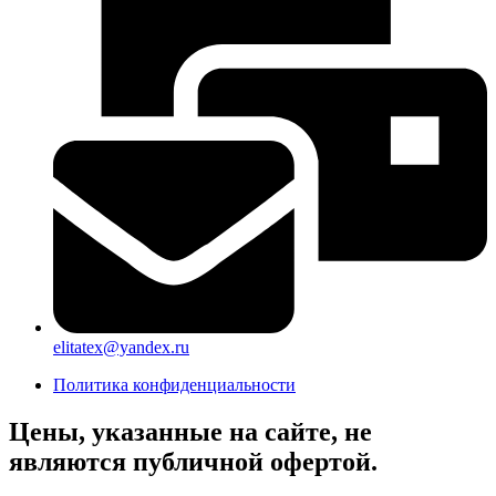
elitatex@yandex.ru
Политика конфиденциальности
Цены, указанные на сайте, не
являются публичной офертой.