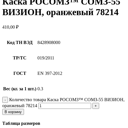
Каска РОСОМЗ™ СОМЗ-55
ВИЗИОН, оранжевый 78214
410,00
₽
Код ТН ВЭД
8428908000
ТР/ТС
019/2011
ГОСТ
EN 397-2012
Вес (кг. за 1 шт.)
0.3
Количество товара Каска РОСОМЗ™ СОМЗ-55 ВИЗИОН,
оранжевый 78214
В корзину
Таблица размеров