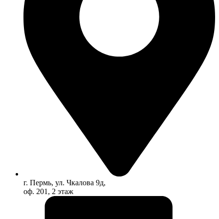
г. Пермь, ул. Чкалова 9д,
оф. 201, 2 этаж