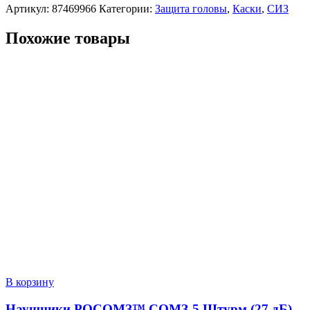
Артикул:
87469966
Категории:
Защита головы
,
Каски
,
СИЗ
Похожие товары
В корзину
Наушники РОСОМЗ™ СОМЗ-5 Штурм (27 дБ)