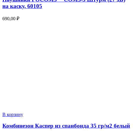
на каску, 60105
690,00
₽
В корзину
Комбинезон Каспер из спанбонда 35 гр/м2 белый