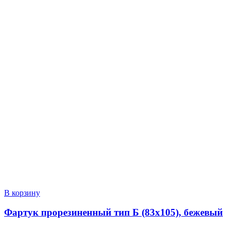
В корзину
Фартук прорезиненный тип Б (83х105), бежевый