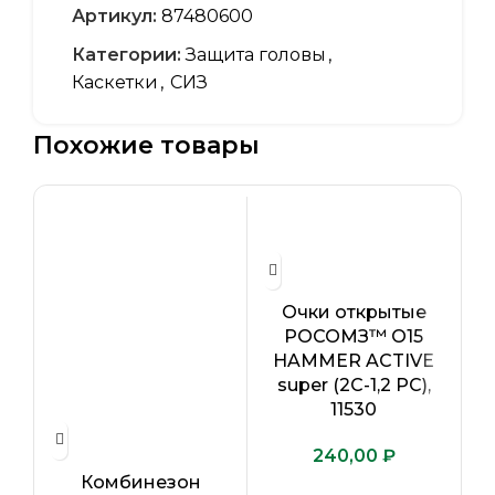
Артикул:
87480600
Категории:
Защита головы
,
Каскетки
,
СИЗ
Похожие товары
Очки открытые
РОСОМЗ™ О15
HAMMER ACTIVE
super (2С-1,2 PC),
11530
₽
Комбинезон