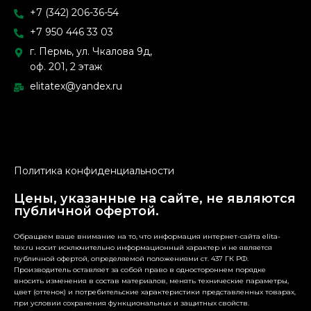
+7 (342) 206-36-54
+7 950 446 33 03
г. Пермь, ул. Чкалова 9д,
оф. 201, 2 этаж
elitatex@yandex.ru
Политика конфиденциальности
Цены, указанные на сайте, не являются
публичной офертой.
Обращаем ваше внимание на то, что информация интернет-сайта elita-
tex.ru носит исключительно информационный характер и не является
публичной офертой, определяемой положениями ст. 437 ГК РФ.
Производитель оставляет за собой право в одностороннем порядке
вносить изменения в состав материалов, менять технические параметры,
цвет (оттенок) и потребительские характеристики представленных товарах,
при условии сохранения функциональных и защитных свойств.