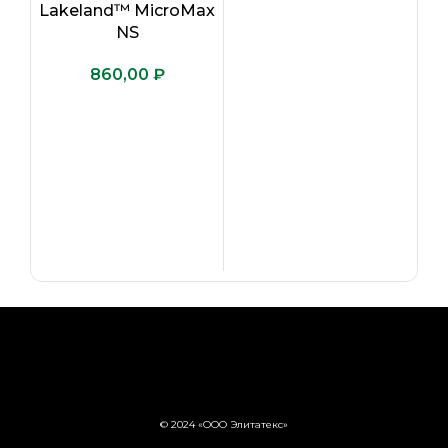
Lakeland™ MicroMax
NS
₽
© 2024 «ООО Элитатекс»