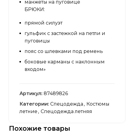
манжеты на пуговице
БРЮКИ:
прямой силуэт
гульфик с застежкой на петли и
пуговицы
пояс со шлевками под ремень
боковые карманы с наклонным
входом»
Артикул:
87489826
Категории:
Спецодежда
,
Костюмы
летние
,
Спецодежда летняя
Похожие товары