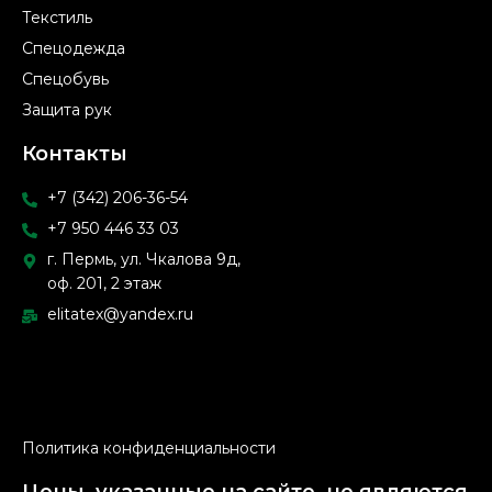
Текстиль
Спецодежда
Спецобувь
Защита рук
Контакты
+7 (342) 206-36-54
+7 950 446 33 03
г. Пермь, ул. Чкалова 9д,
оф. 201, 2 этаж
elitatex@yandex.ru
Политика конфиденциальности