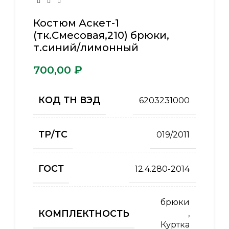
Костюм Аскет-1
(тк.Смесовая,210) брюки,
т.синий/лимонный
₽
КОД ТН ВЭД
6203231000
ТР/ТС
019/2011
ГОСТ
12.4.280-2014
брюки
КОМПЛЕКТНОСТЬ
,
Куртка