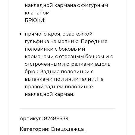
накладной кармана с фигурным
клапаном.
БРЮКИ:
прямого кроя, с застежкой
гульфика на молнию. Передние
половинки с боковыми
карманами с отрезным бочком и с
отстроченными стрелками вдоль
брюк. Задние половинки с
вытачками по линии талии. На
правой задней половинке
накладной карман.
Артикул:
87488539
Категории:
Спецодежда
,