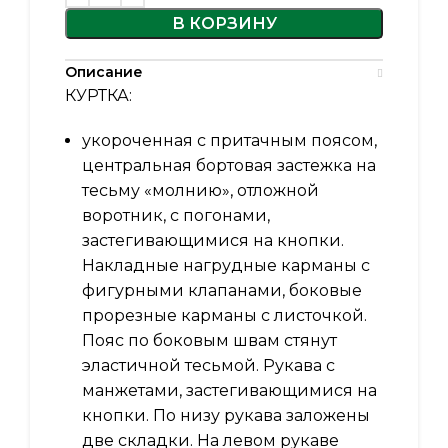
В КОРЗИНУ
Описание
КУРТКА:
укороченная с притачным поясом,
центральная бортовая застежка на
тесьму «молнию», отложной
воротник, с погонами,
застегивающимися на кнопки.
Накладные нагрудные карманы с
фигурными клапанами, боковые
прорезные карманы с листочкой.
Пояс по боковым швам стянут
эластичной тесьмой. Рукава с
манжетами, застегивающимися на
кнопки. По низу рукава заложены
две складки. На левом рукаве