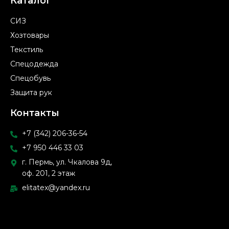
Каталог
СИЗ
Хозтовары
Текстиль
Спецодежда
Спецобувь
Защита рук
Контакты
+7 (342) 206-36-54
+7 950 446 33 03
г. Пермь, ул. Чкалова 9д,
оф. 201, 2 этаж
elitatex@yandex.ru