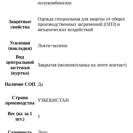
полукомбинезон
Одежда специальная для защиты от общих
Защитные
производственных загрязнений (ОПЗ) и
свойства
механических воздействий
Усиления
Локти+колени
(накладки)
Вид
центральной
Закрытая (молния/планка на ленте контакт)
застежки
(куртка)
Наличие СОП
Да
Страна
УЗБЕКИСТАН
производства
Вес (кг. за 1
1
шт.)
Сезонность
Лето