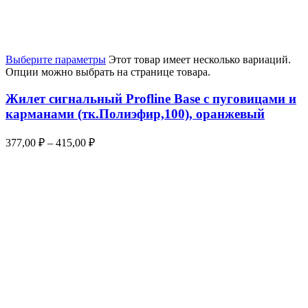
Выберите параметры
Этот товар имеет несколько вариаций.
Опции можно выбрать на странице товара.
Жилет сигнальный Profline Base с пуговицами и
карманами (тк.Полиэфир,100), оранжевый
377,00
₽
–
415,00
₽