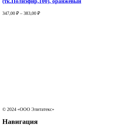
(тк.Полиэфир,100), оранжевый
347,00
₽
–
383,00
₽
© 2024 «ООО Элитатекс»
Навигация