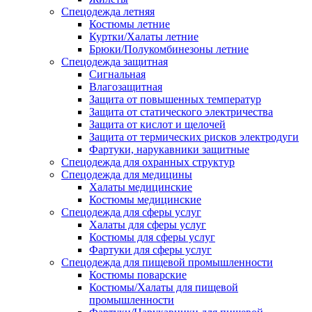
Спецодежда летняя
Костюмы летние
Куртки/Халаты летние
Брюки/Полукомбинезоны летние
Спецодежда защитная
Сигнальная
Влагозащитная
Защита от повышенных температур
Защита от статического электричества
Защита от кислот и щелочей
Защита от термических рисков электродуги
Фартуки, нарукавники защитные
Спецодежда для охранных структур
Спецодежда для медицины
Халаты медицинские
Костюмы медицинские
Спецодежда для сферы услуг
Халаты для сферы услуг
Костюмы для сферы услуг
Фартуки для сферы услуг
Спецодежда для пищевой промышленности
Костюмы поварские
Костюмы/Халаты для пищевой
промышленности