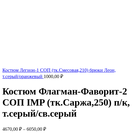
Костюм Легион-1 СОП (тк.Смесовая,210) брюки Леон,
т.серый/оранжевый
1000,00
₽
Костюм Флагман-Фаворит-2
СОП IMP (тк.Саржа,250) п/к,
т.серый/св.серый
4670,00
₽
–
6050,00
₽