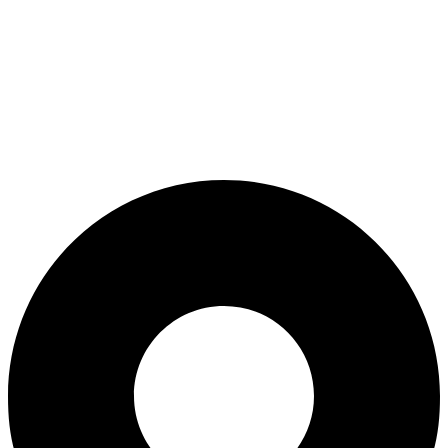
ADD ANYTHING HERE OR JUST REMOVE IT…