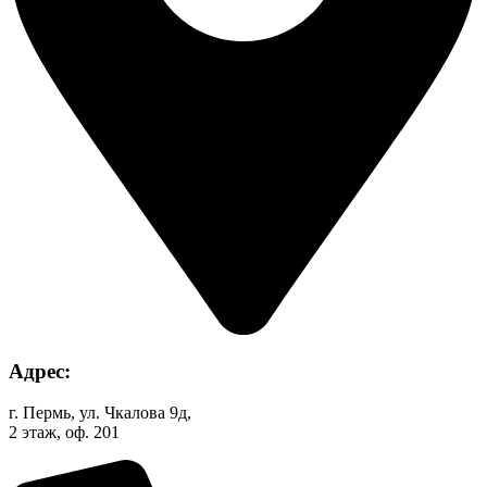
Адрес:
г. Пермь, ул. Чкалова 9д,
2 этаж, оф. 201