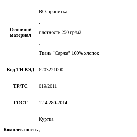
ВО-пропитка
,
Основной
плотность 250 гр/м2
материал
,
Ткань "Саржа" 100% хлопок
Код ТН ВЭД
6203221000
ТР/ТС
019/2011
ГОСТ
12.4.280-2014
Куртка
Комплектность
,