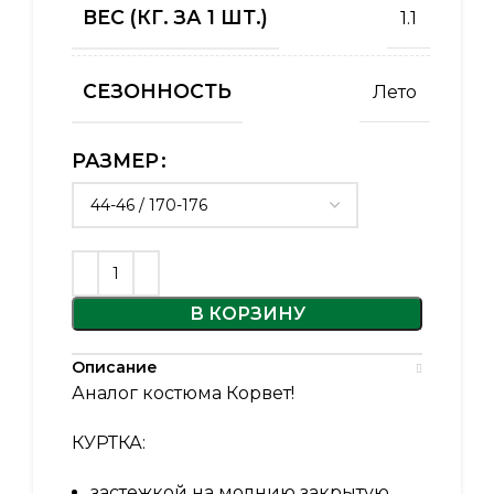
ВЕС (КГ. ЗА 1 ШТ.)
1.1
СЕЗОННОСТЬ
Лето
РАЗМЕР
В КОРЗИНУ
Описание
Аналог костюма Корвет!
КУРТКА:
застежкой на молнию закрытую