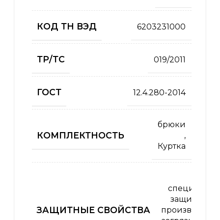
КОД ТН ВЭД
6203231000
ТР/ТС
019/2011
ГОСТ
12.4.280-2014
брюки
КОМПЛЕКТНОСТЬ
,
Куртка
Од
специальна
защиты от 
ЗАЩИТНЫЕ СВОЙСТВА
производств