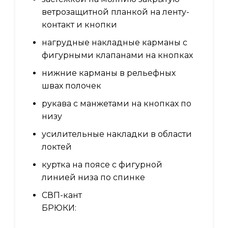
ветрозащитной планкой на ленту-
контакт и кнопки
нагрудные накладные карманы с
фигурными клапанами на кнопках
нижние карманы в рельефных
швах полочек
рукава с манжетами на кнопках по
низу
усилительные накладки в области
локтей
куртка на поясе с фигурной
линией низа по спинке
СВП-кант
БРЮКИ: