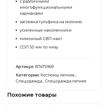
с различными
многофункциональными
карманами
застежка гульфика на молнию
усиленные наколенники
лимонный СВП-кант
СОП 50 мм по низу
Артикул:
87475969
Категории:
Костюмы летние
,
Спецодежда
,
Спецодежда летняя
Похожие товары