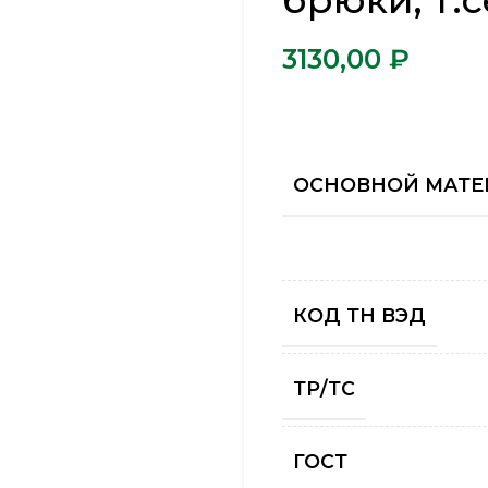
брюки, т.
₽
ОСНОВНОЙ МАТЕ
КОД ТН ВЭД
ТР/ТС
ГОСТ