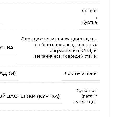
брюки
,
Куртка
Одежда специальная для защиты
от общих производственных
СТВА
загрязнений (ОПЗ) и
механических воздействий
АДКИ)
Локти+колени
Супатная
Й ЗАСТЕЖКИ (КУРТКА)
(петли/
пуговицы)