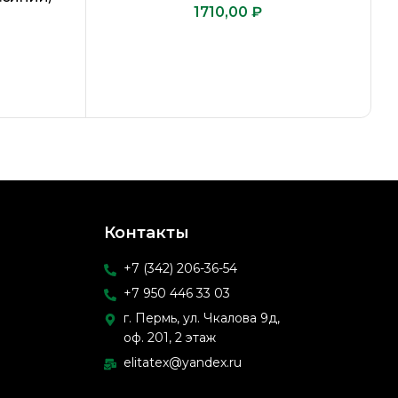
₽
Контакты
+7 (342) 206-36-54
+7 950 446 33 03
г. Пермь, ул. Чкалова 9д,
оф. 201, 2 этаж
elitatex@yandex.ru