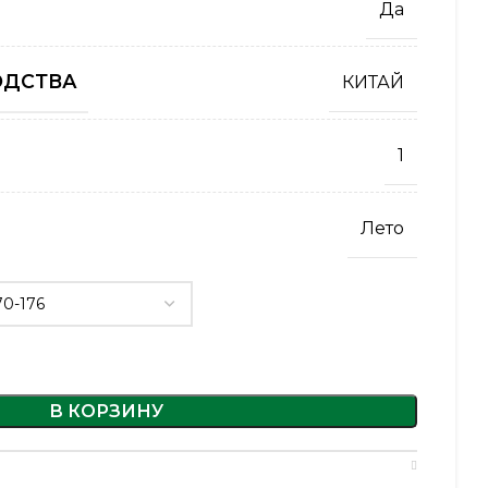
Да
ОДСТВА
КИТАЙ
1
Лето
В КОРЗИНУ