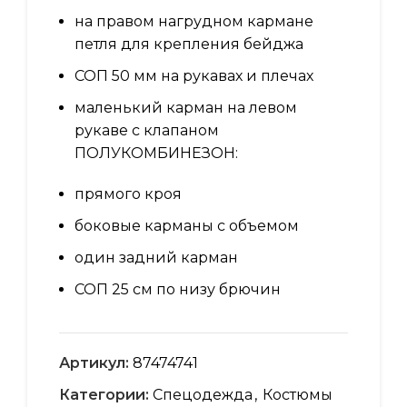
на правом нагрудном кармане
петля для крепления бейджа
СОП 50 мм на рукавах и плечах
маленький карман на левом
рукаве с клапаном
ПОЛУКОМБИНЕЗОН:
прямого кроя
боковые карманы с объемом
один задний карман
СОП 25 см по низу брючин
Артикул:
87474741
Категории:
Спецодежда
,
Костюмы