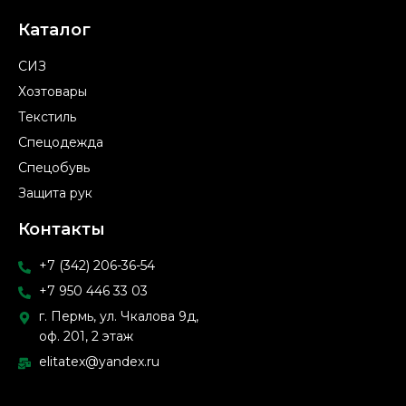
Каталог
СИЗ
Хозтовары
Текстиль
Спецодежда
Спецобувь
Защита рук
Контакты
+7 (342) 206-36-54
+7 950 446 33 03
г. Пермь, ул. Чкалова 9д,
оф. 201, 2 этаж
elitatex@yandex.ru