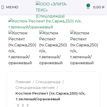
0
МЕНЮ
0,00
₽
Главная
Спецодежда
Спецодежда летняя
Костюм Респект (тк.Саржа,250) п/к,
т.зеленый/оранжевый