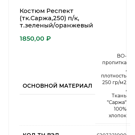
Костюм Респект
(тк.Саржа,250) п/к,
т.зеленый/оранжевый
₽
ВО-
пропитка
,
плотность
250 гр/м2
ОСНОВНОЙ МАТЕРИАЛ
,
Ткань
"Саржа"
100%
хлопок