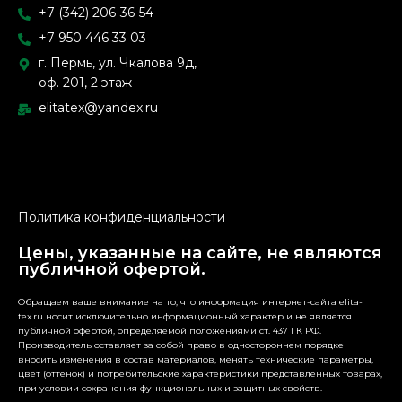
+7 (342) 206-36-54
+7 950 446 33 03
г. Пермь, ул. Чкалова 9д,
оф. 201, 2 этаж
elitatex@yandex.ru
Политика конфиденциальности
Цены, указанные на сайте, не являются
публичной офертой.
Обращаем ваше внимание на то, что информация интернет-сайта elita-
tex.ru носит исключительно информационный характер и не является
публичной офертой, определяемой положениями ст. 437 ГК РФ.
Производитель оставляет за собой право в одностороннем порядке
вносить изменения в состав материалов, менять технические параметры,
цвет (оттенок) и потребительские характеристики представленных товарах,
при условии сохранения функциональных и защитных свойств.