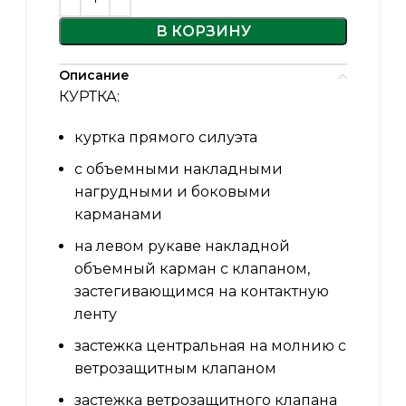
В КОРЗИНУ
Описание
КУРТКА:
куртка прямого силуэта
с объемными накладными
нагрудными и боковыми
карманами
на левом рукаве накладной
объемный карман с клапаном,
застегивающимся на контактную
ленту
застежка центральная на молнию с
ветрозащитным клапаном
застежка ветрозащитного клапана