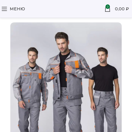
0
МЕНЮ
0,00
₽