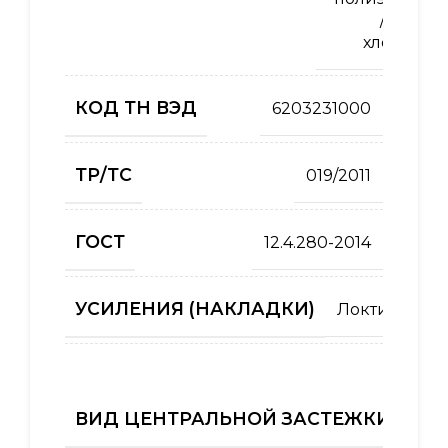
/ 35%
хлопок
КОД ТН ВЭД
6203231000
ТР/ТС
019/2011
ГОСТ
12.4.280-2014
УСИЛЕНИЯ (НАКЛАДКИ)
Локти+коле
ВИД ЦЕНТРАЛЬНОЙ ЗАСТЕЖКИ (КУРТ