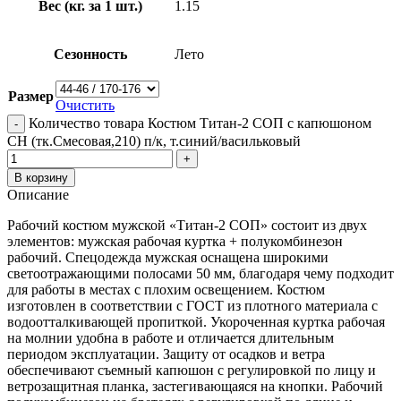
Вес (кг. за 1 шт.)
1.15
Сезонность
Лето
Размер
Очистить
Количество товара Костюм Титан-2 СОП с капюшоном
CH (тк.Смесовая,210) п/к, т.синий/васильковый
В корзину
Описание
Рабочий костюм мужской «Титан-2 СОП» состоит из двух
элементов: мужская рабочая куртка + полукомбинезон
рабочий. Спецодежда мужская оснащена широкими
светоотражающими полосами 50 мм, благодаря чему подходит
для работы в местах с плохим освещением. Костюм
изготовлен в соответствии с ГОСТ из плотного материала с
водоотталкивающей пропиткой. Укороченная куртка рабочая
на молнии удобна в работе и отличается длительным
периодом эксплуатации. Защиту от осадков и ветра
обеспечивают съемный капюшон с регулировкой по лицу и
ветрозащитная планка, застегивающаяся на кнопки. Рабочий