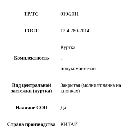
ТР/ТС
019/2011
ГОСТ
12.4.280-2014
Куртка
Комплектность
,
полукомбинезон
Вид центральной
Закрытая (молния/планка на
застежки (куртка)
кнопках)
Наличие СОП
Да
Страна производства
КИТАЙ