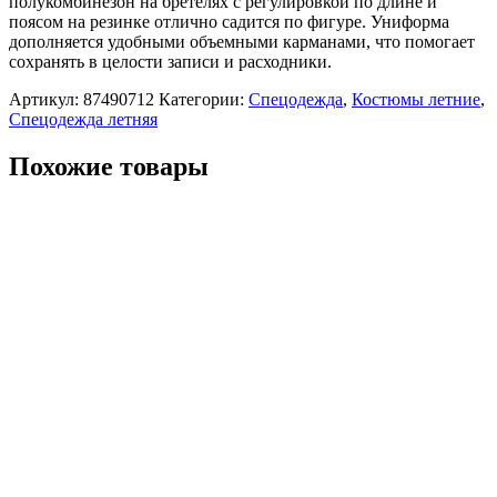
полукомбинезон на бретелях с регулировкой по длине и
поясом на резинке отлично садится по фигуре. Униформа
дополняется удобными объемными карманами, что помогает
сохранять в целости записи и расходники.
Артикул:
87490712
Категории:
Спецодежда
,
Костюмы летние
,
Спецодежда летняя
Похожие товары