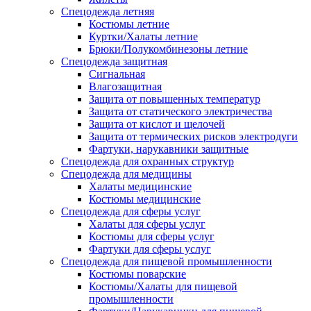
Спецодежда летняя
Костюмы летние
Куртки/Халаты летние
Брюки/Полукомбинезоны летние
Спецодежда защитная
Сигнальная
Влагозащитная
Защита от повышенных температур
Защита от статического электричества
Защита от кислот и щелочей
Защита от термических рисков электродуги
Фартуки, нарукавники защитные
Спецодежда для охранных структур
Спецодежда для медицины
Халаты медицинские
Костюмы медицинские
Спецодежда для сферы услуг
Халаты для сферы услуг
Костюмы для сферы услуг
Фартуки для сферы услуг
Спецодежда для пищевой промышленности
Костюмы поварские
Костюмы/Халаты для пищевой
промышленности