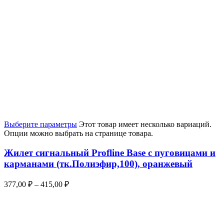
Выберите параметры
Этот товар имеет несколько вариаций.
Опции можно выбрать на странице товара.
Жилет сигнальный Profline Base с пуговицами и
карманами (тк.Полиэфир,100), оранжевый
377,00
₽
–
415,00
₽