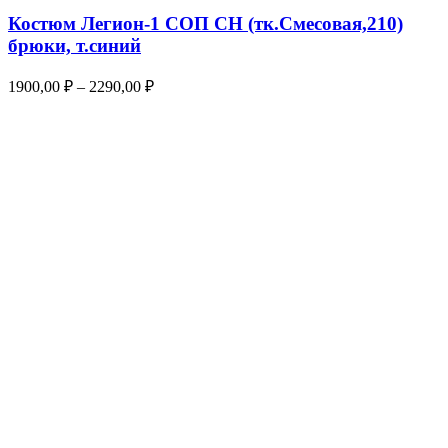
Костюм Легион-1 СОП CH (тк.Смесовая,210)
брюки, т.синий
1900,00
₽
–
2290,00
₽