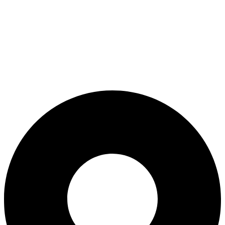
ADD ANYTHING HERE OR JUST REMOVE IT…