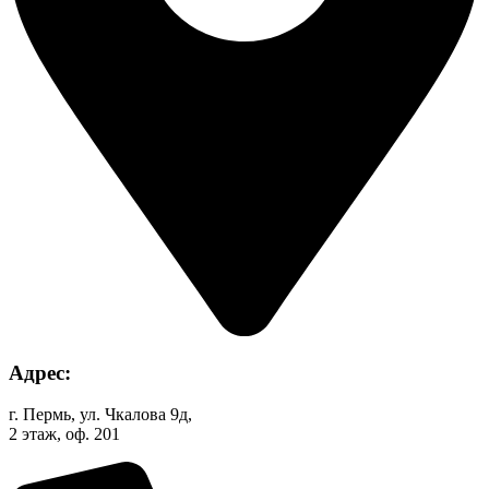
Адрес:
г. Пермь, ул. Чкалова 9д,
2 этаж, оф. 201