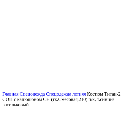
Главная
Спецодежда
Спецодежда летняя
Костюм Титан-2
СОП с капюшоном CH (тк.Смесовая,210) п/к, т.синий/
васильковый