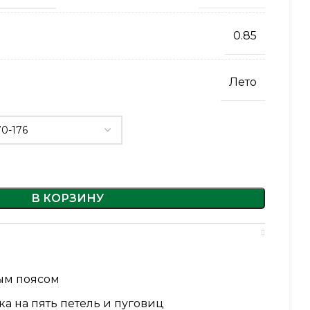
0.85
Лето
В КОРЗИНУ
ым поясом
ка на пять петель и пуговиц