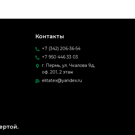
Контакты
+7 (342) 206-36-54
+7 950 446 33 03
г. Пермь, ул. Чкалова 9д,
оф. 201, 2 этаж
elitatex@yandex.ru
ертой.