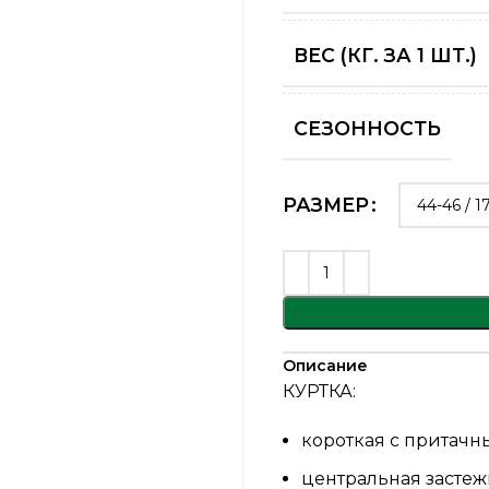
ВЕС (КГ. ЗА 1 ШТ.)
СЕЗОННОСТЬ
Alternative:
РАЗМЕР
Описание
КУРТКА:
короткая с притачн
центральная застеж