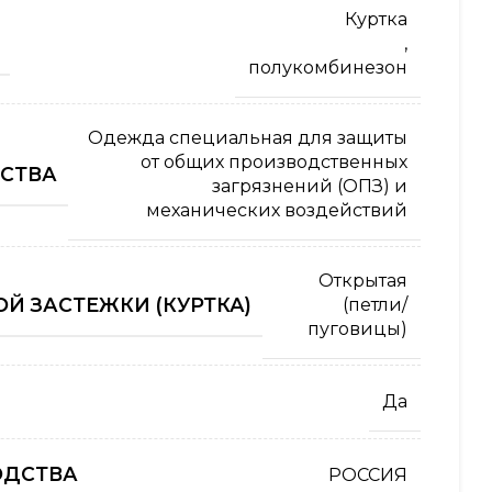
Куртка
,
полукомбинезон
Одежда специальная для защиты
от общих производственных
СТВА
загрязнений (ОПЗ) и
механических воздействий
Открытая
Й ЗАСТЕЖКИ (КУРТКА)
(петли/
пуговицы)
Да
ОДСТВА
РОССИЯ