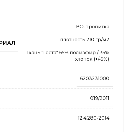
ВО-пропитка
,
плотность 210 гр/м2
РИАЛ
,
Ткань "Грета" 65% полиэфир / 35%
хлопок (+/-5%)
6203231000
019/2011
12.4.280-2014