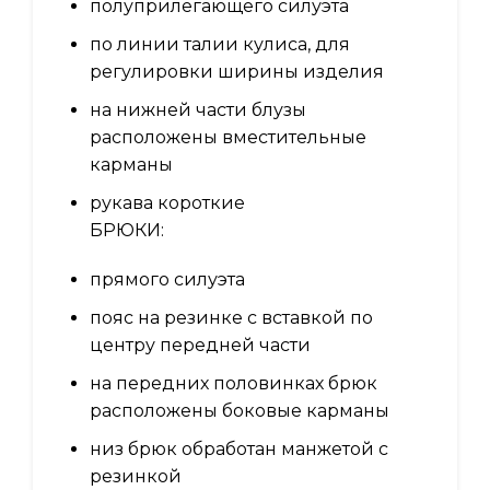
полуприлегающего силуэта
по линии талии кулиса, для
регулировки ширины изделия
на нижней части блузы
расположены вместительные
карманы
рукава короткие
БРЮКИ:
прямого силуэта
пояс на резинке с вставкой по
центру передней части
на передних половинках брюк
расположены боковые карманы
низ брюк обработан манжетой с
резинкой