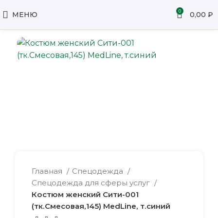
0
МЕНЮ
0,00
₽
Главная
Спецодежда
Спецодежда для сферы услуг
Костюм женский Сити-001
(тк.Смесовая,145) MedLine, т.синий