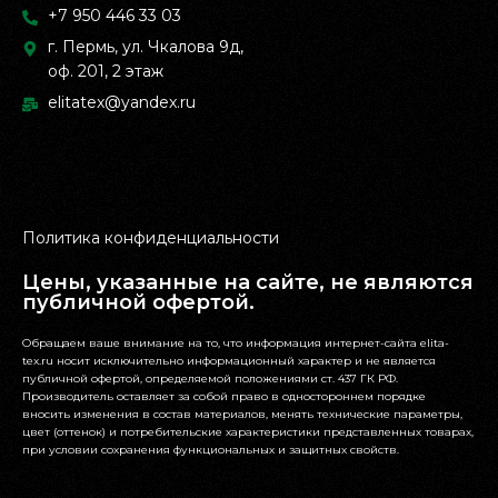
+7 950 446 33 03
г. Пермь, ул. Чкалова 9д,
оф. 201, 2 этаж
elitatex@yandex.ru
Политика конфиденциальности
Цены, указанные на сайте, не являются
публичной офертой.
Обращаем ваше внимание на то, что информация интернет-сайта elita-
tex.ru носит исключительно информационный характер и не является
публичной офертой, определяемой положениями ст. 437 ГК РФ.
Производитель оставляет за собой право в одностороннем порядке
вносить изменения в состав материалов, менять технические параметры,
цвет (оттенок) и потребительские характеристики представленных товарах,
при условии сохранения функциональных и защитных свойств.