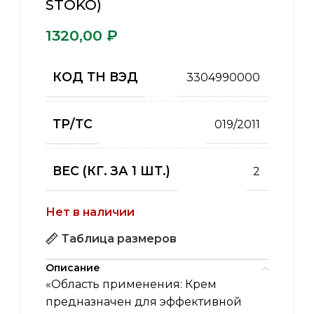
STOKO)
₽
КОД ТН ВЭД
3304990000
ТР/ТС
019/2011
ВЕС (КГ. ЗА 1 ШТ.)
2
Нет в наличии
Таблица размеров
Описание
«Область применения: Крем
предназначен для эффективной