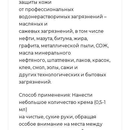
защиты кожи
от профессиональных
водонерастворимых загрязнений –
масляных и
сажевых загрязнений, в том числе
нефти, мазута, битума, жира,
графита, металлической пыли, СОЖ,
масла минерального
нефтяного, шпатлевки, лаков, красок,
клея, смол, золы, сажи и
других технологических и бытовых
загрязнений.
Способ применения: Нанести
небольшое количество крема (0,5-1
мл)
на чистые, сухие руки, обращая
особое внимание на места между