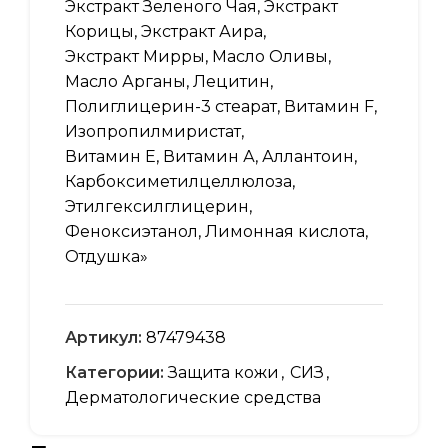
Экстракт Зеленого Чая, Экстракт
Корицы, Экстракт Аира,
Экстракт Мирры, Масло Оливы,
Масло Арганы, Лецитин,
Полиглицерин-3 стеарат, Витамин F,
Изопропилмиристат,
Витамин Е, Витамин А, Аллантоин,
Карбоксиметилцеллюлоза,
Этилгексилглицерин,
Феноксиэтанол, Лимонная кислота,
Отдушка»
Артикул:
87479438
Категории:
Защита кожи
,
СИЗ
,
Дерматологические средства