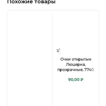
Похожие товары
Очки открытые
Люцерна,
прозрачные, 7740
ги
₽