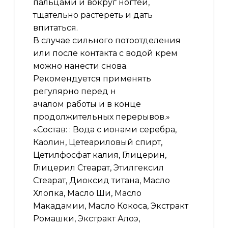
пальцами и вокруг ногтей,
тщательно растереть и дать
впитаться.
В случае сильного потоотделения
или после контакта с водой крем
можно нанести снова.
Рекомендуется применять
регулярно перед н
ачалом работы и в конце
продолжительных перерывов.»
«Состав: : Вода с ионами серебра,
Каолин, Цетеариловый спирт,
Цетилфосфат калия, Глицерин,
Глицерил Стеарат, Этилгексил
Стеарат, Диоксид титана, Масло
Хлопка, Масло Ши, Масло
Макадамии, Масло Кокоса, Экстракт
Ромашки, Экстракт Алоэ,