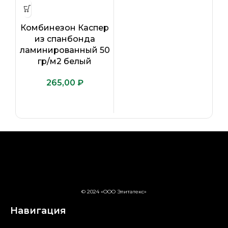
Комбинезон Каспер
из спанбонда
ламинированный 50
гр/м2 белый
₽
© 2024 «ООО Элитатекс»
Навигация