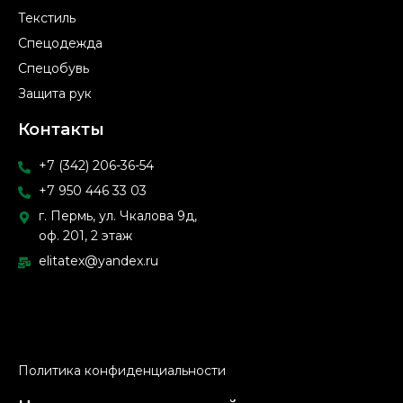
Текстиль
Спецодежда
Спецобувь
Защита рук
Контакты
+7 (342) 206-36-54
+7 950 446 33 03
г. Пермь, ул. Чкалова 9д,
оф. 201, 2 этаж
elitatex@yandex.ru
Политика конфиденциальности