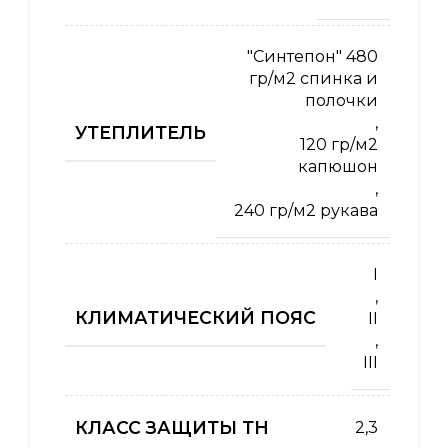
"Синтепон" 480
гр/м2 спинка и
полочки
,
УТЕПЛИТЕЛЬ
120 гр/м2
капюшон
,
240 гр/м2 рукава
I
,
КЛИМАТИЧЕСКИЙ ПОЯС
II
,
III
КЛАСС ЗАЩИТЫ ТН
2,3