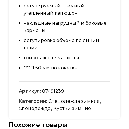
регулируемый съемный
утепленный капюшон
накладные нагрудный и боковые
карманы
регулировка объема по линии
талии
трикотажные манжеты
СОП 50 мм по кокетке
Артикул:
87491239
Категории:
Спецодежда зимняя
,
Спецодежда
,
Куртки зимние
Похожие товары