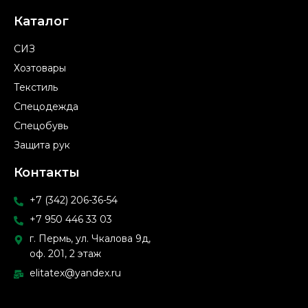
Каталог
СИЗ
Хозтовары
Текстиль
Спецодежда
Спецобувь
Защита рук
Контакты
+7 (342) 206-36-54
+7 950 446 33 03
г. Пермь, ул. Чкалова 9д,
оф. 201, 2 этаж
elitatex@yandex.ru