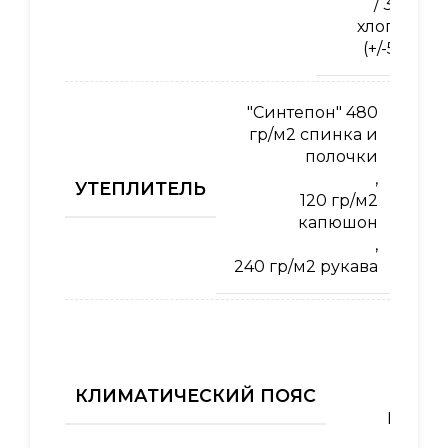
/ 35%
хлопок
(+/-5%)
"Синтепон" 480
гр/м2 спинка и
полочки
,
УТЕПЛИТЕЛЬ
120 гр/м2
капюшон
,
240 гр/м2 рукава
I
,
II
КЛИМАТИЧЕСКИЙ ПОЯС
,
III
,