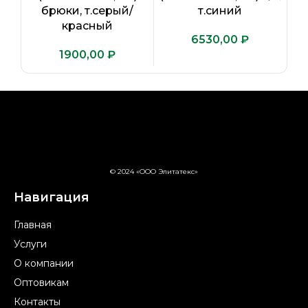
брюки, т.серый/
т.синий
красный
₽
₽
© 2024 «ООО Элитатекс»
Навигация
Главная
Услуги
О компании
Оптовикам
Контакты