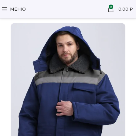
0
МЕНЮ
0,00
₽