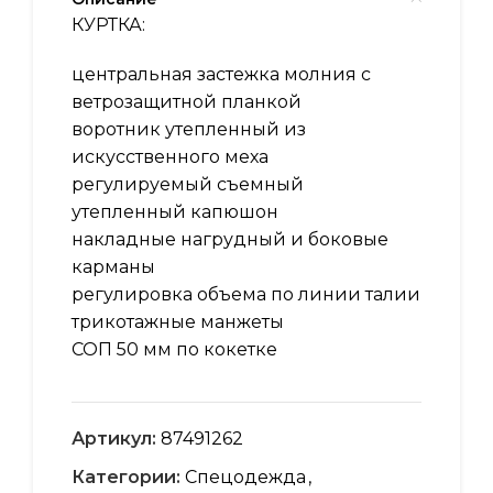
КУРТКА:
центральная застежка молния с
ветрозащитной планкой
воротник утепленный из
искусственного меха
регулируемый съемный
утепленный капюшон
накладные нагрудный и боковые
карманы
регулировка объема по линии талии
трикотажные манжеты
СОП 50 мм по кокетке
Артикул:
87491262
Категории:
Спецодежда
,