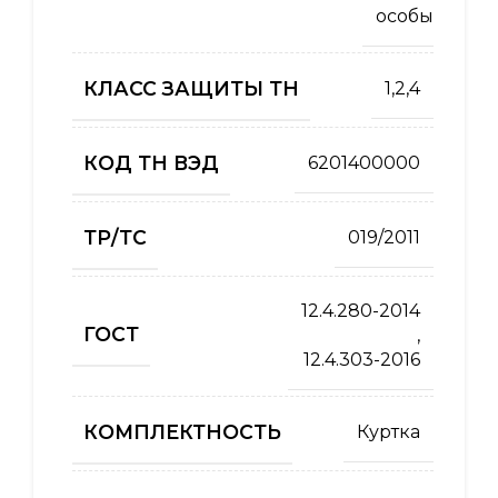
особый
КЛАСС ЗАЩИТЫ ТН
1,2,4
КОД ТН ВЭД
6201400000
ТР/ТС
019/2011
12.4.280-2014
ГОСТ
,
12.4.303-2016
КОМПЛЕКТНОСТЬ
Куртка