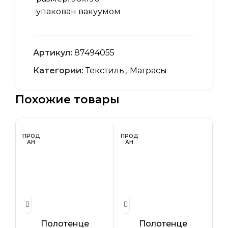
-упакован вакуумом
Артикул:
87494055
Категории:
Текстиль
,
Матрасы
Похожие товары
ПРОД
ПРОД
ПР
АН
АН
А
Полотенце
Полотенце