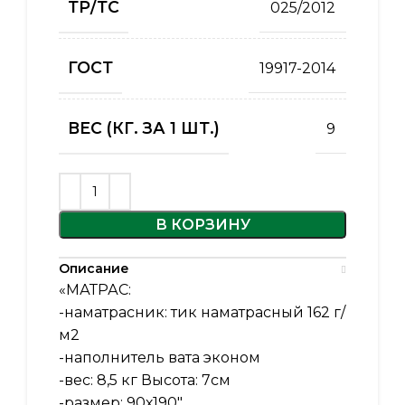
ТР/ТС
025/2012
ГОСТ
19917-2014
ВЕС (КГ. ЗА 1 ШТ.)
9
В КОРЗИНУ
Описание
«МАТРАС:
-наматрасник: тик наматрасный 162 г/
м2
-наполнитель вата эконом
-вес: 8,5 кг Высота: 7см
-размер: 90х190″