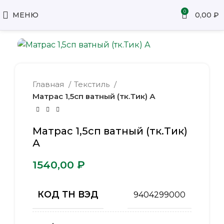
0
МЕНЮ
0,00
₽
Главная
Текстиль
Матрас 1,5сп ватный (тк.Тик) А
Матрас 1,5сп ватный (тк.Тик)
А
₽
КОД ТН ВЭД
9404299000