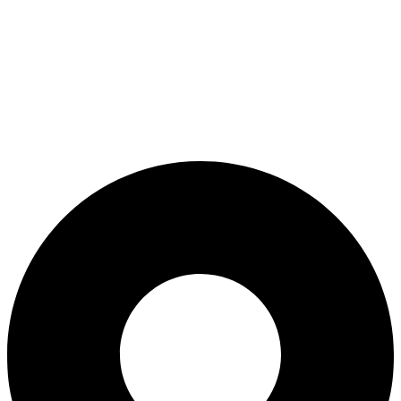
ADD ANYTHING HERE OR JUST REMOVE IT…