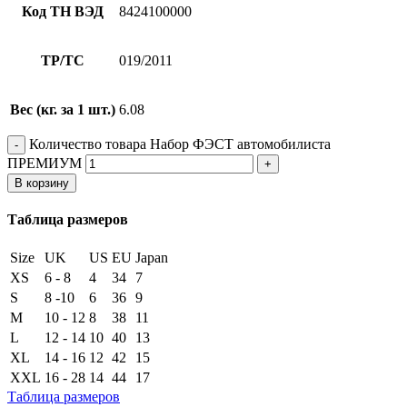
Код ТН ВЭД
8424100000
ТР/ТС
019/2011
Вес (кг. за 1 шт.)
6.08
Количество товара Набор ФЭСТ автомобилиста
ПРЕМИУМ
В корзину
Таблица размеров
Size
UK
US
EU
Japan
XS
6 - 8
4
34
7
S
8 -10
6
36
9
M
10 - 12
8
38
11
L
12 - 14
10
40
13
XL
14 - 16
12
42
15
XXL
16 - 28
14
44
17
Таблица размеров