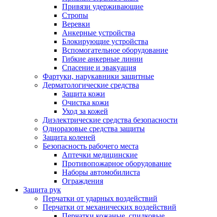
Привязи удерживающие
Стропы
Веревки
Анкерные устройства
Блокирующие устройства
Вспомогательное оборудование
Гибкие анкерные линии
Спасение и эвакуация
Фартуки, нарукавники защитные
Дерматологические средства
Защита кожи
Очистка кожи
Уход за кожей
Диэлектрические средства безопасности
Одноразовые средства защиты
Защита коленей
Безопасность рабочего места
Аптечки медицинские
Противопожарное оборудование
Наборы автомобилиста
Ограждения
Защита рук
Перчатки от ударных воздействий
Перчатки от механических воздействий
Перчатки кожаные, спилковые