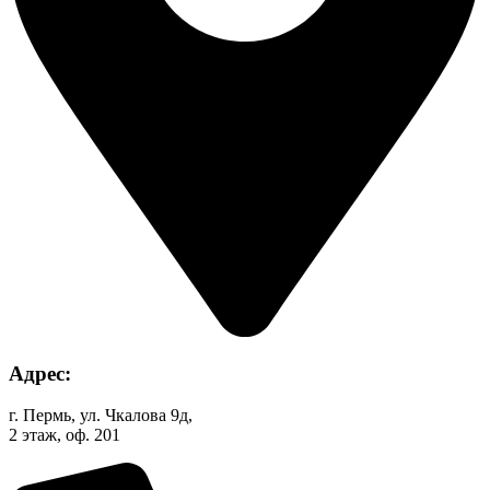
Адрес:
г. Пермь, ул. Чкалова 9д,
2 этаж, оф. 201