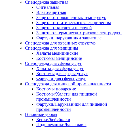
Спецодежда защитная
Сигнальная
Влагозащитная
Защита от повышенных температур
Защита от статического электричества
Защита от кислот и щелочей
Защита от термических рисков электродуги
Фартуки, нарукавники защитные
Спецодежда для охранных структур
Спецодежда для медицины
Халаты медицинские
Костюмы медицинские
Спецодежда для сферы услуг
Халаты для сферы услуг
Костюмы для сферы услуг
Фартуки для сферы услуг
Спецодежда для пищевой промышленности
Костюмы поварские
Костюмы/Халаты для пищевой
промышленности
Фартуки/Нарукавники для пищевой
промышленности
Головные уборы
Кепки/Бейсболки
Подшлемники/Балаклавы