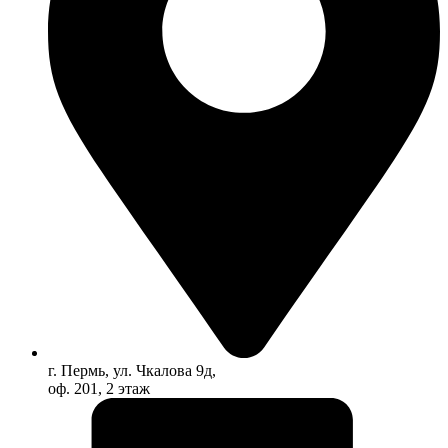
г. Пермь, ул. Чкалова 9д,
оф. 201, 2 этаж