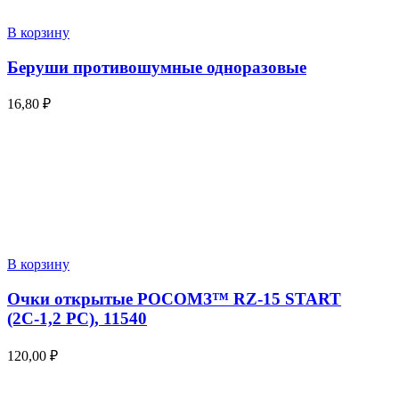
В корзину
Беруши противошумные одноразовые
16,80
₽
В корзину
Очки открытые РОСОМЗ™ RZ-15 START
(2С-1,2 PС), 11540
120,00
₽