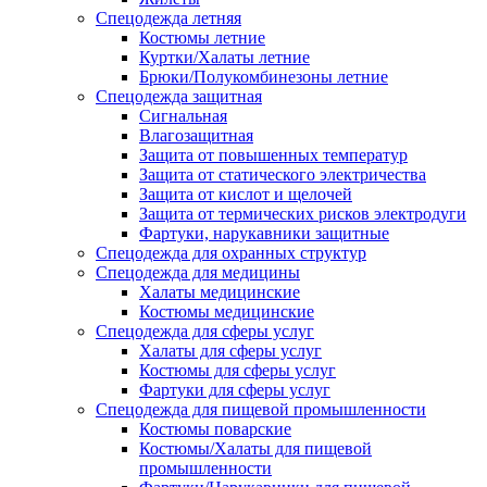
Спецодежда летняя
Костюмы летние
Куртки/Халаты летние
Брюки/Полукомбинезоны летние
Спецодежда защитная
Сигнальная
Влагозащитная
Защита от повышенных температур
Защита от статического электричества
Защита от кислот и щелочей
Защита от термических рисков электродуги
Фартуки, нарукавники защитные
Спецодежда для охранных структур
Спецодежда для медицины
Халаты медицинские
Костюмы медицинские
Спецодежда для сферы услуг
Халаты для сферы услуг
Костюмы для сферы услуг
Фартуки для сферы услуг
Спецодежда для пищевой промышленности
Костюмы поварские
Костюмы/Халаты для пищевой
промышленности