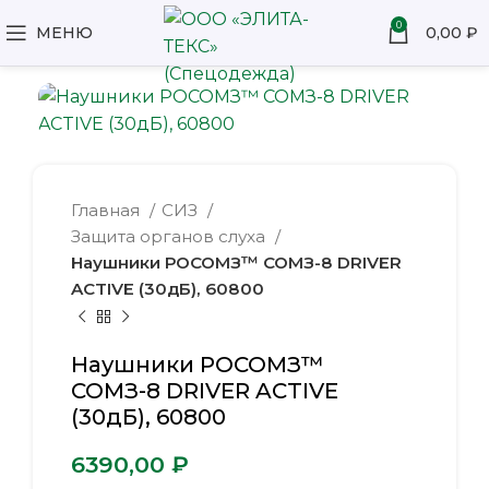
0
МЕНЮ
0,00
₽
Главная
СИЗ
Защита органов слуха
Наушники РОСОМЗ™ СОМЗ-8 DRIVER
ACTIVE (30дБ), 60800
Наушники РОСОМЗ™
СОМЗ-8 DRIVER ACTIVE
(30дБ), 60800
₽