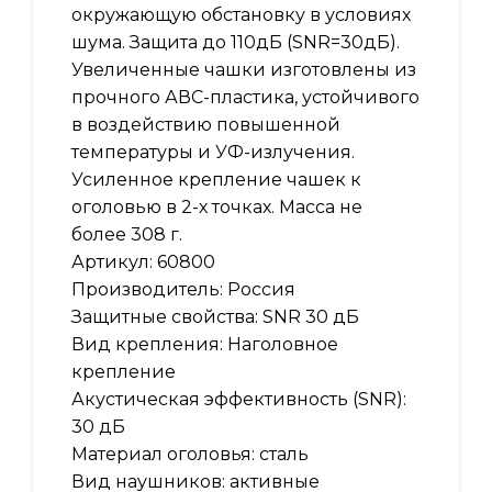
окружающую обстановку в условиях
шума. Защита до 110дБ (SNR=30дБ).
Увеличенные чашки изготовлены из
прочного АВС-пластика, устойчивого
в воздействию повышенной
температуры и УФ-излучения.
Усиленное крепление чашек к
оголовью в 2-х точках. Масса не
более 308 г.
Артикул: 60800
Производитель: Россия
Защитные свойства: SNR 30 дБ
Вид крепления: Наголовное
крепление
Акустическая эффективность (SNR):
30 дБ
Материал оголовья: сталь
Вид наушников: активные