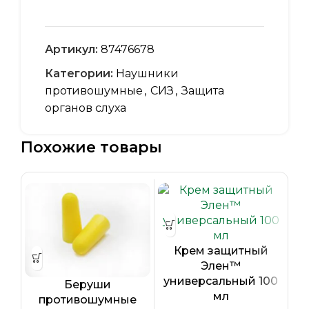
Артикул:
87476678
Категории:
Наушники
противошумные
,
СИЗ
,
Защита
органов слуха
Похожие товары
Крем защитный
Элен™
универсальный 100
Беруши
мл
противошумные