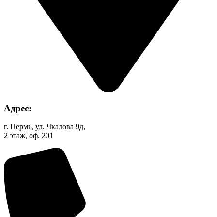
Адрес:
г. Пермь, ул. Чкалова 9д,
2 этаж, оф. 201