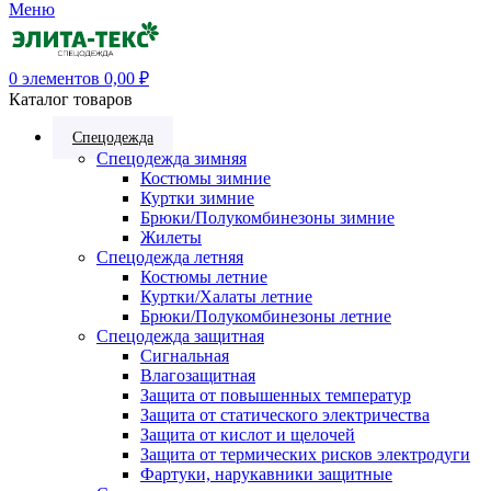
Меню
0
элементов
0,00
₽
Каталог товаров
Спецодежда
Спецодежда зимняя
Костюмы зимние
Куртки зимние
Брюки/Полукомбинезоны зимние
Жилеты
Спецодежда летняя
Костюмы летние
Куртки/Халаты летние
Брюки/Полукомбинезоны летние
Спецодежда защитная
Сигнальная
Влагозащитная
Защита от повышенных температур
Защита от статического электричества
Защита от кислот и щелочей
Защита от термических рисков электродуги
Фартуки, нарукавники защитные