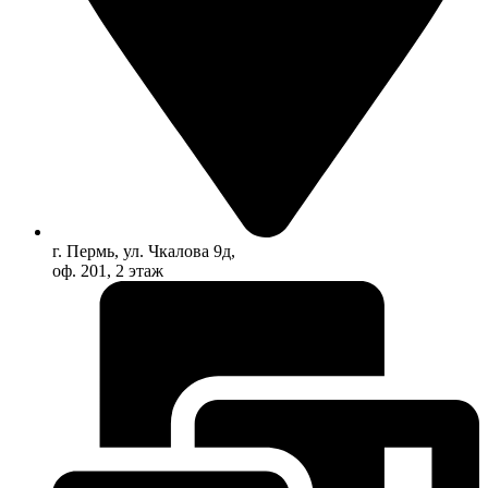
г. Пермь, ул. Чкалова 9д,
оф. 201, 2 этаж