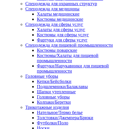
Спецодежда для охранных структур
Спецодежда для медицины
Халаты медицинские
Костюмы медицинские
Спецодежда для сферы услуг
Халаты для сферы услуг
Костюмы для сферы услуг
Фартуки для сферы услуг
Спецодежда для пищевой промышленности
Костюмы поварские
Костюмы/Халаты для пищевой
промышленности
Фартуки/Нарукавники для пищевой
промышленности
Головные уборы
Кепки/Бейсболки
Подшлемники/Балаклавы
Шапки утепленные
Головные уборы
Колпаки/Беретки
Трикотажные изделия
Нательное/Термо белье
Толстовки/Джемпера/Брюки
Футболки/Поло
Носки