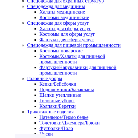
Спецодежда для охранных структур
Спецодежда для медицины
Халаты медицинские
Костюмы медицинские
Спецодежда для сферы услуг
Халаты для сферы услуг
Костюмы для сферы услуг
Фартуки для сферы услуг
Спецодежда для пищевой промышленности
Костюмы поварские
Костюмы/Халаты для пищевой
промышленности
Фартуки/Нарукавники для пищевой
промышленности
Головные уборы
Кепки/Бейсболки
Подшлемники/Балаклавы
Шапки утепленные
Головные уборы
Колпаки/Беретки
Трикотажные изделия
Нательное/Термо белье
Толстовки/Джемпера/Брюки
Футболки/Поло
Носки