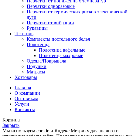
Перчатки от пониженных температур
Перчатки одноразовые
Перчатки от термических рисков электрической
дуги
Перчатки от вибрации
Рукавицы
Текстиль
Комплекты постельного белья
Полотенца
Полотенца вафельные
Полотенца махровые
Одеяла/Покрывала
Подушки
Матрасы
Хозтовары
Главная
О компании
Оптовикам
Услуги
Контакты
Корзина
Закрыть
Мы используем cookie и Яндекс.Метрику для анализа и