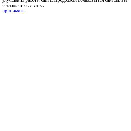
улучшения работы сайта. Продолжая пользоваться сайтом, вы
соглашаетесь с этим.
принимать