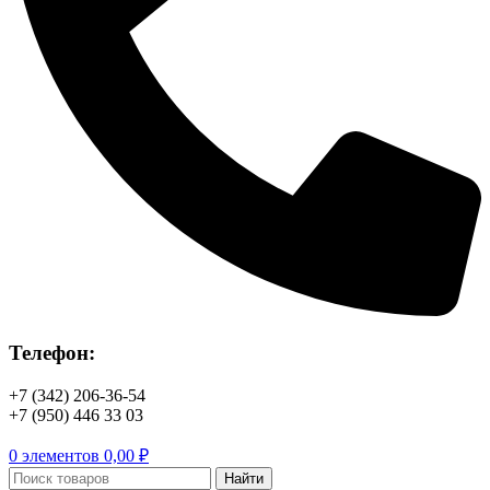
Телефон:
+7 (342) 206-36-54
+7 (950) 446 33 03
0
элементов
0,00
₽
Найти