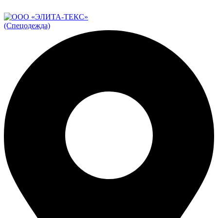
ADD ANYTHING HERE OR JUST REMOVE IT…