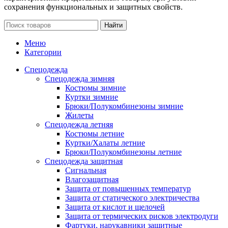
сохранения функциональных и защитных свойств.
Найти
Меню
Категории
Спецодежда
Спецодежда зимняя
Костюмы зимние
Куртки зимние
Брюки/Полукомбинезоны зимние
Жилеты
Спецодежда летняя
Костюмы летние
Куртки/Халаты летние
Брюки/Полукомбинезоны летние
Спецодежда защитная
Сигнальная
Влагозащитная
Защита от повышенных температур
Защита от статического электричества
Защита от кислот и щелочей
Защита от термических рисков электродуги
Фартуки, нарукавники защитные