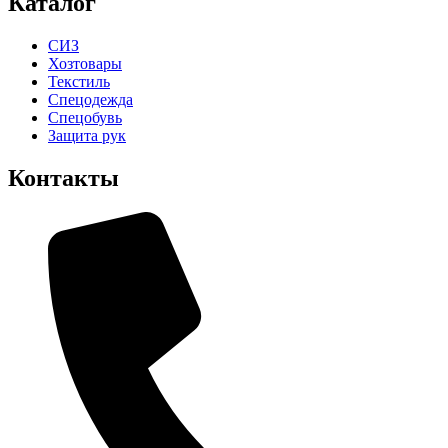
Каталог
СИЗ
Хозтовары
Текстиль
Спецодежда
Спецобувь
Защита рук
Контакты