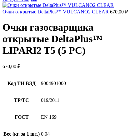
Очки открытые DeltaPlus™ VULCANO2 CLEAR
670,00
₽
Очки газосварщика
открытые DeltaPlus™
LIPARI2 T5 (5 PC)
670,00
₽
Код ТН ВЭД
9004901000
ТР/ТС
019/2011
ГОСТ
EN 169
Вес (кг. за 1 шт.)
0.04