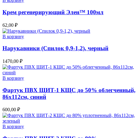
В корзину
Крем регенерирующий Элен™ 100мл
62,00
₽
В корзину
Нарукавники (Спилок 0,9-1,2), черный
1470,00
₽
В корзину
Фартук ПВХ ЩИТ-1 КЩС до 50% облегченный,
86х112см, синий
600,00
₽
В корзину