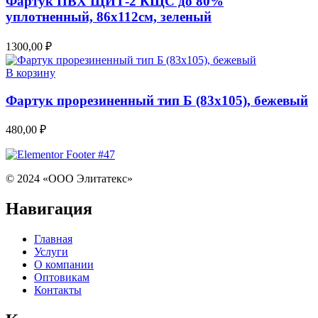
Фартук ПВХ ЩИТ-2 КЩС до 80%
уплотненный, 86х112см, зеленый
1300,00
₽
В корзину
Фартук прорезиненный тип Б (83х105), бежевый
480,00
₽
© 2024 «ООО Элитатекс»
Навигация
Главная
Услуги
О компании
Оптовикам
Контакты