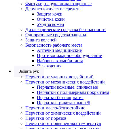
Фартуки, нарукавники защитные
Дерматологические средства
Защита кожи
Очистка кожи
Уход за кожей
Диэлектрические средства безопасности
Одноразовые средства защиты
Защита коленей
Безопасность рабочего места
Аптечки медицинские
Противопожарное оборудование
Наборы автомобилиста
Ограждения
Защита рук
Перчатки от ударных воздействий
Перчатки от механических воздействий
Перчатки кожаные, спилковые
Перчатки с полимерным покрытием
Перчатки без покрытия
Перчатки трикотажные х/б
Перчатки масло-бензостойкие
Перчатки от химических воздействий
Перчатки от порезов
Перчатки от повышенных температур
Перчатки от пониженных температур