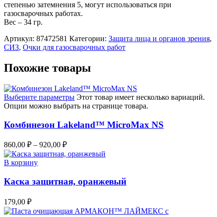
степенью затемнения 5, могут использоваться при
газосварочных работах.
Вес – 34 гр.
Артикул:
87472581
Категории:
Защита лица и органов зрения
,
СИЗ
,
Очки для газосварочных работ
Похожие товары
Выберите параметры
Этот товар имеет несколько вариаций.
Опции можно выбрать на странице товара.
Комбинезон Lakeland™ MicroMax NS
860,00
₽
–
920,00
₽
В корзину
Каска защитная, оранжевый
179,00
₽