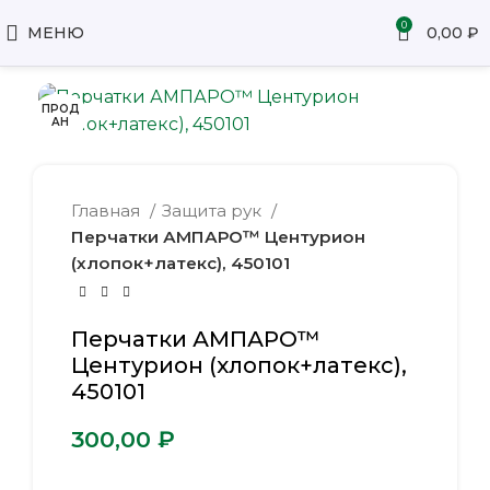
0
МЕНЮ
0,00
₽
ПРОД
АН
Главная
Защита рук
Перчатки АМПАРО™ Центурион
(хлопок+латекс), 450101
Перчатки АМПАРО™
Центурион (хлопок+латекс),
450101
₽