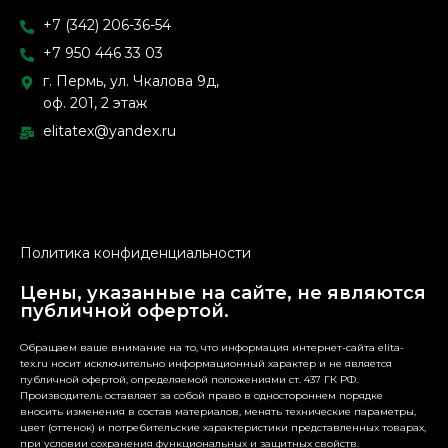
+7 (342) 206-36-54
+7 950 446 33 03
г. Пермь, ул. Чкалова 9д,
оф. 201, 2 этаж
elitatex@yandex.ru
Политика конфиденциальности
Цены, указанные на сайте, не являются
публичной офертой.
Обращаем ваше внимание на то, что информация интернет-сайта elita-
tex.ru носит исключительно информационный характер и не является
публичной офертой, определяемой положениями ст. 437 ГК РФ.
Производитель оставляет за собой право в одностороннем порядке
вносить изменения в состав материалов, менять технические параметры,
цвет (оттенок) и потребительские характеристики представленных товарах,
при условии сохранения функциональных и защитных свойств.