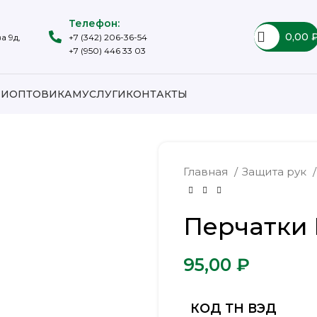
Телефон:
0,00
а 9д,
+7 (342) 206-36-54
+7 (950) 446 33 03
ИИ
ОПТОВИКАМ
УСЛУГИ
КОНТАКТЫ
Главная
Защита рук
Перчатки 
₽
КОД ТН ВЭД