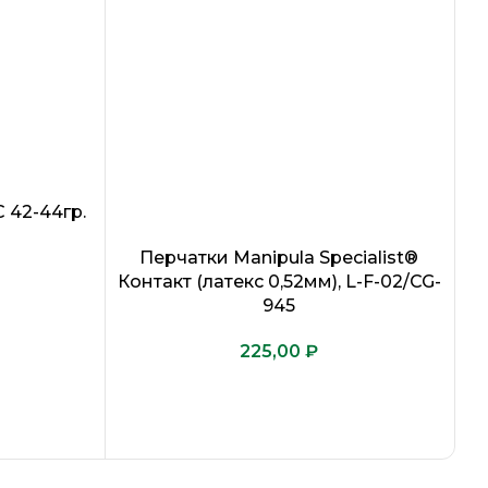
 42-44гр.
Перчатки Manipula Specialist®
Контакт (латекс 0,52мм), L-F-02/CG-
945
₽