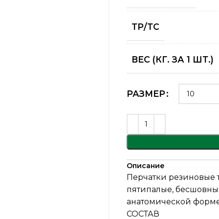
ТР/ТС
ВЕС (КГ. ЗА 1 ШТ.)
РАЗМЕР
Описание
Перчатки резиновые 
пятипалые, бесшовные
анатомической форме
СОСТАВ