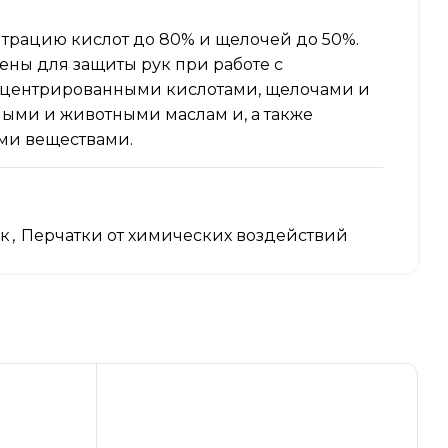
рацию кислот до 80% и щелочей до 50%.
ны для защиты рук при работе с
нцентрированными кислотами, щелочами и
ными и животными маслам и, а также
ми веществами.
ук
,
Перчатки от химических воздействий