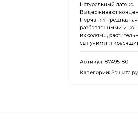
Натуральный латекс.
Выдерживают концент
Перчатки предназначе
разбавленными и ко
их солями, раститель
сыпучими и красящи
Артикул:
87495180
Категории:
Защита р