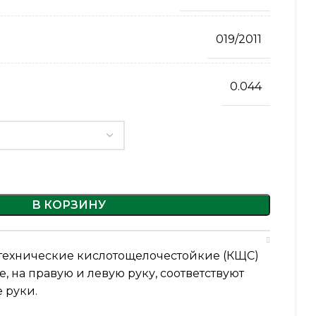
019/2011
0.044
В КОРЗИНУ
технические кислотощелочестойкие (КЩС)
, на правую и левую руку, соответствуют
 руки.