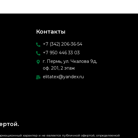
Контакты
+7 (342) 206-36-54
+7 950 446 33 03
г. Пермь, ул. Чкалова 9д,
оф. 201, 2 этаж
elitatex@yandex.ru
ертой.
формационный характер и не является публичной офертой, определяемой