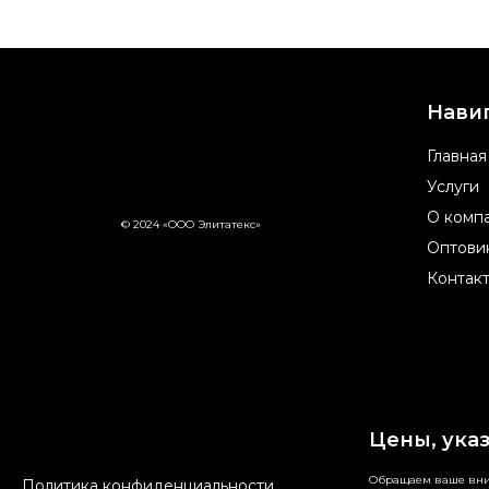
Нави
Главная
Услуги
О комп
© 2024 «ООО Элитатекс»
Оптови
Контак
Цены, ука
Обращаем ваше вним
Политика конфиденциальности