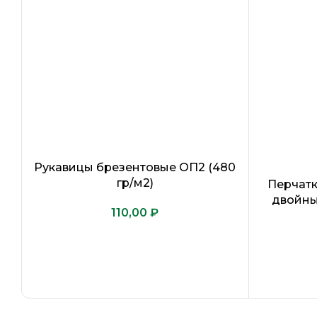
Рукавицы брезентовые ОП2 (480
гр/м2)
Перчатк
двойные
₽