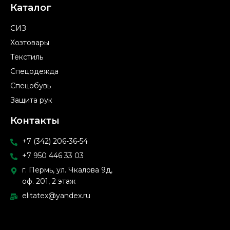
Каталог
СИЗ
Хозтовары
Текстиль
Спецодежда
Спецобувь
Защита рук
Контакты
+7 (342) 206-36-54
+7 950 446 33 03
г. Пермь, ул. Чкалова 9д,
оф. 201, 2 этаж
elitatex@yandex.ru