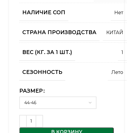
НАЛИЧИЕ СОП
Нет
СТРАНА ПРОИЗВОДСТВА
КИТАЙ
ВЕС (КГ. ЗА 1 ШТ.)
1
СЕЗОННОСТЬ
Лето
РАЗМЕР
Alternative:
В КОРЗИНУ