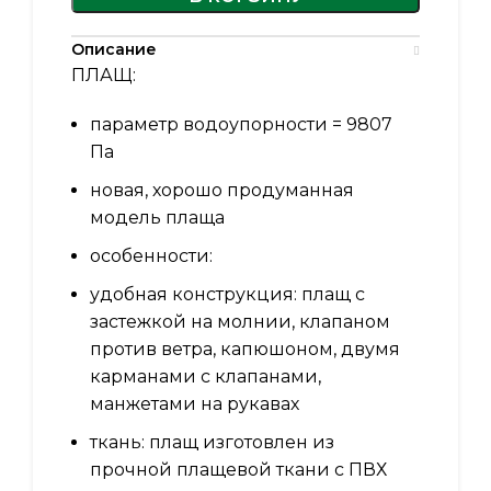
Описание
ПЛАЩ:
параметр водоупорности = 9807
Па
новая, хорошо продуманная
модель плаща
особенности:
удобная конструкция: плащ с
застежкой на молнии, клапаном
против ветра, капюшоном, двумя
карманами с клапанами,
манжетами на рукавах
ткань: плащ изготовлен из
прочной плащевой ткани с ПВХ