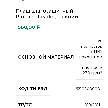
Плащ влагозащитный
ProfLine Leader, т.синий
₽
100%
полиэстер
с ПВХ
ОСНОВНОЙ МАТЕРИАЛ
покрытием
,
плотность
230 гр/м2
КОД ТН ВЭД
6210200000
ТР/ТС
019/2011