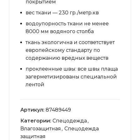
покрытием
вес ткани — 230 гр./метр.кв
водоупорность ткани не менее
8000 мм водяного столба
ткань экологична и соответствует
европейскому стандарту по
содержанию вредных веществ
проклеенные швы: все швы плаща
загерметизированы специальной
лентой
Артикул:
87489449
Категории:
Спецодежда
,
Влагозащитная
,
Спецодежда
защитная