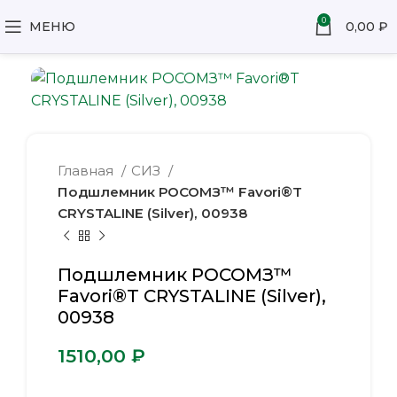
0
МЕНЮ
0,00
₽
Главная
СИЗ
Подшлемник РОСОМЗ™ Favori®T
CRYSTALINE (Silver), 00938
Подшлемник РОСОМЗ™
Favori®T CRYSTALINE (Silver),
00938
₽