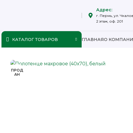
Адрес:
г. Пермь, ул. Чкалов
2 этаж, оф. 201
КАТАЛОГ ТОВАРОВ
ГЛАВНАЯ
О КОМПАН
ПРОД
АН