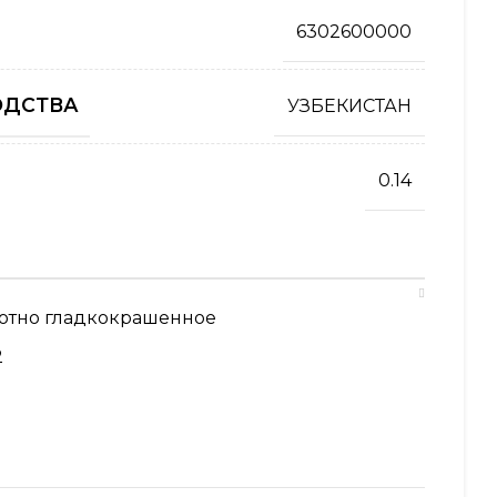
6302600000
ОДСТВА
УЗБЕКИСТАН
0.14
лотно гладкокрашенное
2