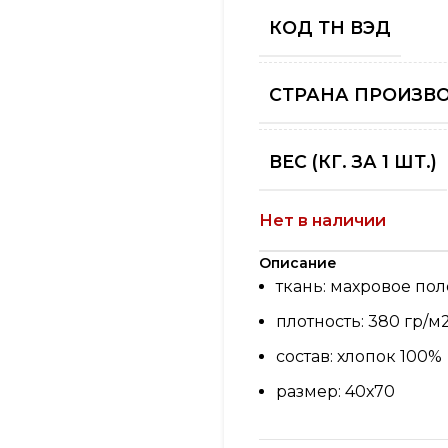
КОД ТН ВЭД
СТРАНА ПРОИЗВ
ВЕС (КГ. ЗА 1 ШТ.)
Нет в наличии
Описание
ткань: махровое по
плотность: 380 гр/м
состав: хлопок 100%
размер: 40х70