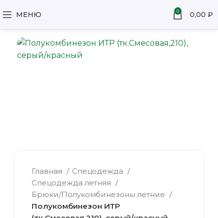
0
МЕНЮ
0,00
₽
Главная
Спецодежда
Спецодежда летняя
Брюки/Полукомбинезоны летние
Полукомбинезон ИТР
(тк.Смесовая,210), серый/красный