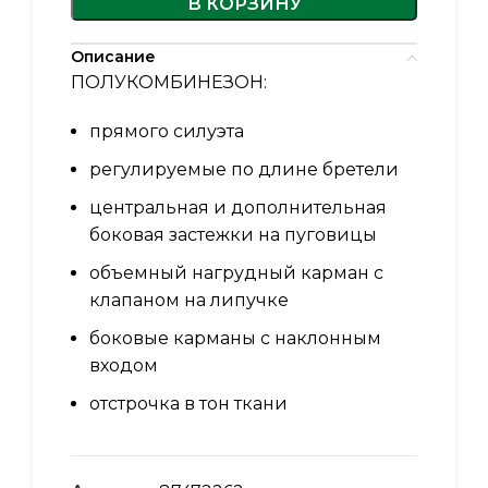
В КОРЗИНУ
Описание
ПОЛУКОМБИНЕЗОН:
прямого силуэта
регулируемые по длине бретели
центральная и дополнительная
боковая застежки на пуговицы
объемный нагрудный карман с
клапаном на липучке
боковые карманы с наклонным
входом
отстрочка в тон ткани