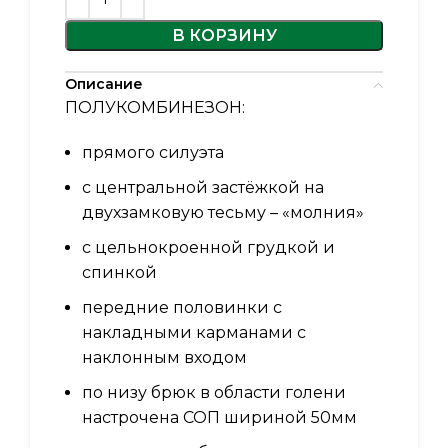
В КОРЗИНУ
Описание
ПОЛУКОМБИНЕЗОН:
прямого силуэта
с центральной застёжкой на
двухзамковую тесьму – «молния»
с цельнокроенной грудкой и
спинкой
передние половинки с
накладными карманами с
наклонным входом
по низу брюк в области голени
настрочена СОП шириной 50мм