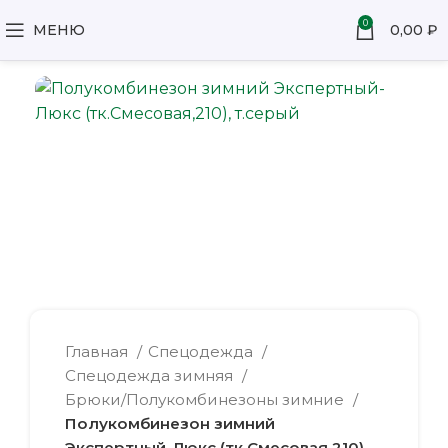
0
МЕНЮ
0,00
₽
Главная
Спецодежда
Спецодежда зимняя
Брюки/Полукомбинезоны зимние
Полукомбинезон зимний
Экспертный-Люкс (тк.Смесовая,210),