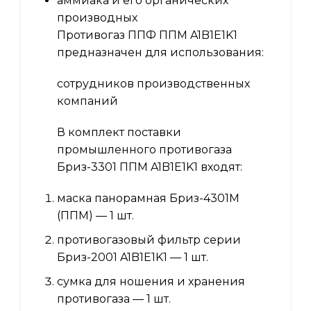
аммиака и его органических
производных
Противогаз ППФ ППМ A1B1E1K1
предназначен для использования:
сотрудников производственных
компаний
В комплект поставки
промышленного противогаза
Бриз-3301 ППМ A1B1E1K1 входят:
маска панорамная Бриз-4301М
(ППМ) — 1 шт.
противогазовый фильтр серии
Бриз-2001 A1B1E1K1 — 1 шт.
сумка для ношения и хранения
противогаза — 1 шт.