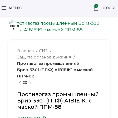
0
МЕНЮ
0,00
₽
ПРОД
АН
Главная
СИЗ
Защита органов дыхания
Противогаз промышленный
Бриз-3301 (ППФ) А1В1Е1К1 с маской
ППМ-88
Противогаз промышленный
Бриз-3301 (ППФ) А1В1Е1К1 с
маской ППМ-88