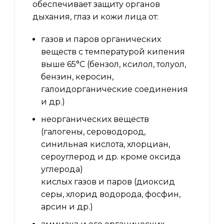
обеспечивает защиту органов
дыхания, глаз и кожи лица от:
газов и паров органических
веществ с температурой кипения
выше 65°С (бензол, ксилол, толуол,
бензин, керосин,
галоидорганические соединения
и др.)
неорганических веществ
(галогены, сероводород,
синильная кислота, хлорциан,
сероуглерод и др. кроме оксида
углерода)
кислых газов и паров (диоксид
серы, хлорид водорода, фосфин,
арсин и др.)