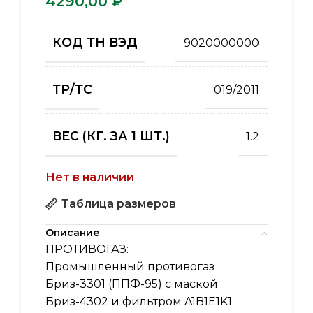
₽
КОД ТН ВЭД
9020000000
ТР/ТС
019/2011
ВЕС (КГ. ЗА 1 ШТ.)
1.2
Нет в наличии
Таблица размеров
Описание
ПРОТИВОГАЗ:
Промышленный противогаз
Бриз-3301 (ППФ-95) с маской
Бриз-4302 и фильтром A1B1E1K1