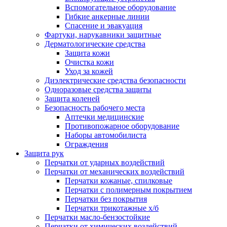
Вспомогательное оборудование
Гибкие анкерные линии
Спасение и эвакуация
Фартуки, нарукавники защитные
Дерматологические средства
Защита кожи
Очистка кожи
Уход за кожей
Диэлектрические средства безопасности
Одноразовые средства защиты
Защита коленей
Безопасность рабочего места
Аптечки медицинские
Противопожарное оборудование
Наборы автомобилиста
Ограждения
Защита рук
Перчатки от ударных воздействий
Перчатки от механических воздействий
Перчатки кожаные, спилковые
Перчатки с полимерным покрытием
Перчатки без покрытия
Перчатки трикотажные х/б
Перчатки масло-бензостойкие
Перчатки от химических воздействий