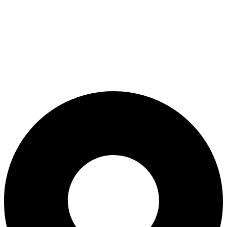
ADD ANYTHING HERE OR JUST REMOVE IT…