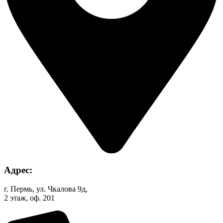
Адрес:
г. Пермь, ул. Чкалова 9д,
2 этаж, оф. 201