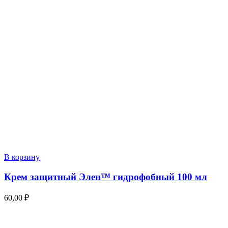
В корзину
Крем защитный Элен™ гидрофобный 100 мл
60,00
₽