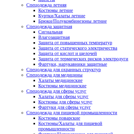
Спецодежда летняя
Костюмы летние
Куртки/Халаты летние
Брюки/Полукомбинезоны летние
Спецодежда защитная
Сигнальная
Влагозащитная
Защита от повышенных температур
Защита от статического электричества
Защита от кислот и щелочей
Защита от термических рисков электродуги
Фартуки, нарукавники защитные
Спецодежда для охранных структур
Спецодежда для медицины
Халаты медицинские
Костюмы медицинские
Спецодежда для сферы услуг
Халаты для сферы услуг
Костюмы для сферы услуг
Фартуки для сферы услуг
Спецодежда для пищевой промышленности
Костюмы поварские
Костюмы/Халаты для пищевой
промышленности