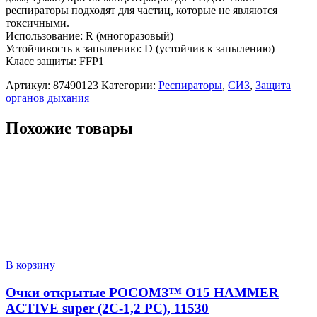
респираторы подходят для частиц, которые не являются
токсичными.
Использование: R (многоразовый)
Устойчивость к запылению: D (устойчив к запылению)
Класс защиты: FFP1
Артикул:
87490123
Категории:
Респираторы
,
СИЗ
,
Защита
органов дыхания
Похожие товары
В корзину
Очки открытые РОСОМЗ™ О15 HAMMER
ACTIVE super (2С-1,2 PC), 11530