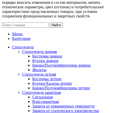
порядке вносить изменения в состав материалов, менять
технические параметры, цвет (оттенок) и потребительские
характеристики представленных товарах, при условии
сохранения функциональных и защитных свойств.
Найти
Меню
Категории
Спецодежда
Спецодежда зимняя
Костюмы зимние
Куртки зимние
Брюки/Полукомбинезоны зимние
Жилеты
Спецодежда летняя
Костюмы летние
Куртки/Халаты летние
Брюки/Полукомбинезоны летние
Спецодежда защитная
Сигнальная
Влагозащитная
Защита от повышенных температур
Защита от статического электричества