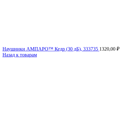
Наушники АМПАРО™ Кедр (30 дБ), 333735
1320,00
₽
Назад к товарам