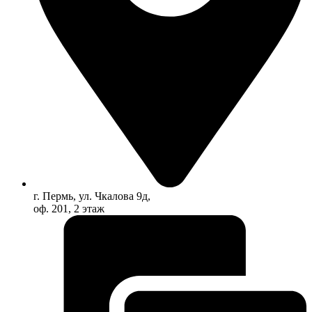
г. Пермь, ул. Чкалова 9д,
оф. 201, 2 этаж