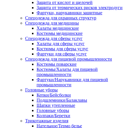
Защита от кислот и щелочей
Защита от термических рисков электродуги
Фартуки, нарукавники защитные
Спецодежда для охранных структур
Спецодежда для медицины
Халаты медицинские
Костюмы медицинские
Спецодежда для сферы услуг
Халаты для сферы услуг
Костюмы для сферы услуг
Фартуки для сферы услуг
Спецодежда для пищевой промышленности
Костюмы поварские
Костюмы/Халаты для пищевой
промышленности
Фартуки/Нарукавники для пищевой
промышленности
Головные уборы
Кепки/Бейсболки
Подшлемники/Балаклавы
Шапки утепленные
Головные уборы
Колпаки/Беретки
Трикотажные изделия
Нательное/Термо белье