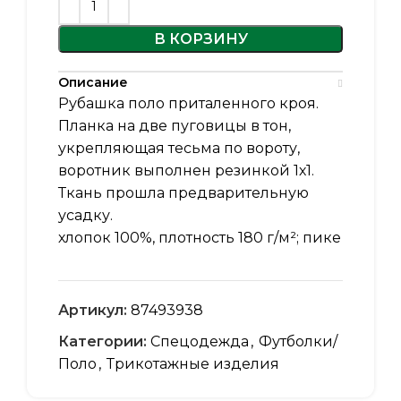
В КОРЗИНУ
Описание
Рубашка поло приталенного кроя.
Планка на две пуговицы в тон,
укрепляющая тесьма по вороту,
воротник выполнен резинкой 1х1.
Ткань прошла предварительную
усадку.
хлопок 100%, плотность 180 г/м²; пике
Артикул:
87493938
Категории:
Спецодежда
,
Футболки/
Поло
,
Трикотажные изделия