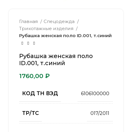
Главная
Спецодежда
Трикотажные изделия
Рубашка женская поло ID.001, т.синий
Рубашка женская поло
ID.001, т.синий
₽
КОД ТН ВЭД
6106100000
ТР/ТС
017/2011