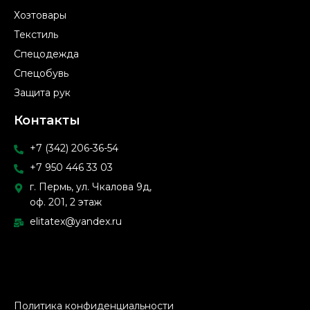
Хозтовары
Текстиль
Спецодежда
Спецобувь
Защита рук
Контакты
+7 (342) 206-36-54
+7 950 446 33 03
г. Пермь, ул. Чкалова 9д,
оф. 201, 2 этаж
elitatex@yandex.ru
Политика конфиденциальности