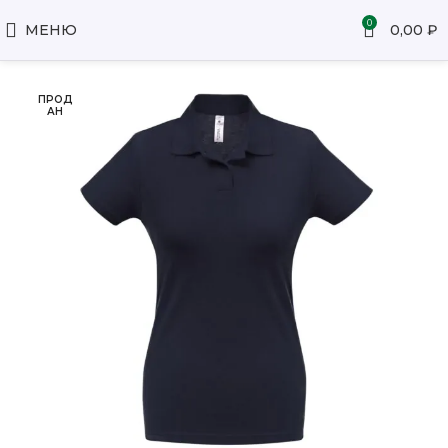
0
МЕНЮ
0,00
₽
ПРОД
АН