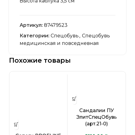
Высота каблука 3,5 см
Артикул:
87479523
Категории:
Спецобувь
,
Спецобувь
медицинская и повседневная
Похожие товары
Сандалии ПУ
ЭлитСпецОбувь
(арт.21-0)