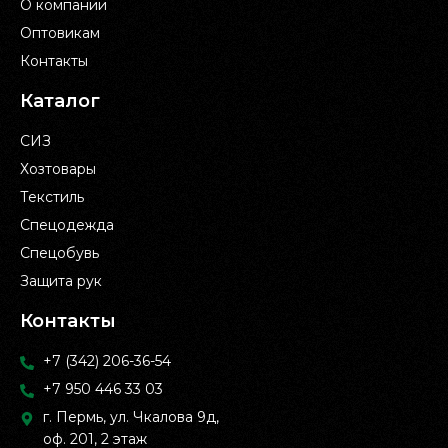
О компании
Оптовикам
Контакты
Каталог
СИЗ
Хозтовары
Текстиль
Спецодежда
Спецобувь
Защита рук
Контакты
+7 (342) 206-36-54
+7 950 446 33 03
г. Пермь, ул. Чкалова 9д,
оф. 201, 2 этаж