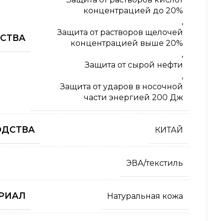
концентрацией до 20%
,
Защита от растворов щелочей
СТВА
концентрацией выше 20%
,
Защита от сырой нефти
,
Защита от ударов в носочной
части энергией 200 Дж
ОДСТВА
КИТАЙ
ЭВА/текстиль
РИАЛ
Натуральная кожа