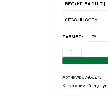
ВЕС (КГ. ЗА 1 ШТ.)
СЕЗОННОСТЬ
РАЗМЕР
Артикул:
87488279
Категории:
Спецобув