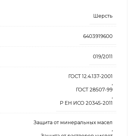
Шерсть
6403919600
019/2011
ГОСТ 12.4.137-2001
,
ГОСТ 28507-99
,
Р ЕН ИСО 20345-2011
Защита от минеральных масел
,
Защита от растворов кислот