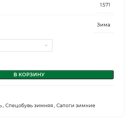
1.571
Зима
В КОРЗИНУ
ь
,
Спецобувь зимняя
,
Сапоги зимние