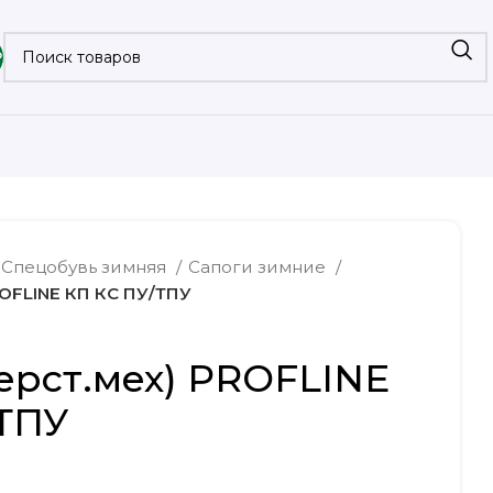
₽
Спецобувь зимняя
Сапоги зимние
ROFLINE КП КС ПУ/ТПУ
ерст.мех) PROFLINE
ТПУ