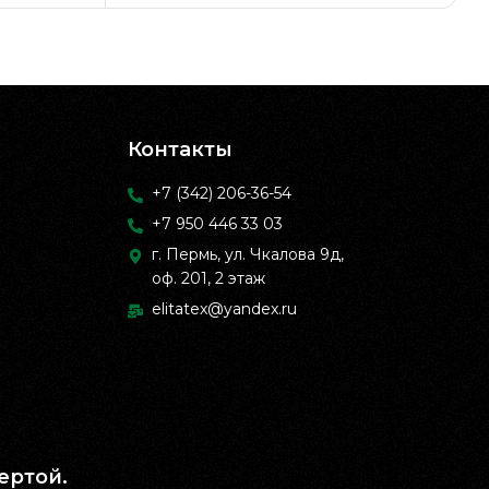
Контакты
+7 (342) 206-36-54
+7 950 446 33 03
г. Пермь, ул. Чкалова 9д,
оф. 201, 2 этаж
elitatex@yandex.ru
ертой.