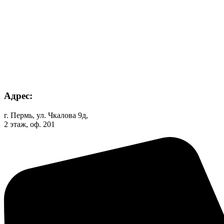
Адрес:
г. Пермь, ул. Чкалова 9д,
2 этаж, оф. 201